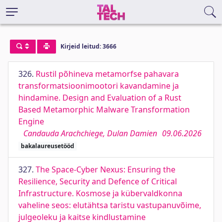
Kirjeid leitud: 3666
326.
Rustil põhineva metamorfse pahavara
transformatsioonimootori kavandamine ja
hindamine. Design and Evaluation of a Rust
Based Metamorphic Malware Transformation
Engine
Candauda Arachchiege, Dulan Damien
09.06.2026
bakalaureusetööd
327.
The Space-Cyber Nexus: Ensuring the
Resilience, Security and Defence of Critical
Infrastructure. Kosmose ja kübervaldkonna
vaheline seos: elutähtsa taristu vastupanuvõime,
julgeoleku ja kaitse kindlustamine