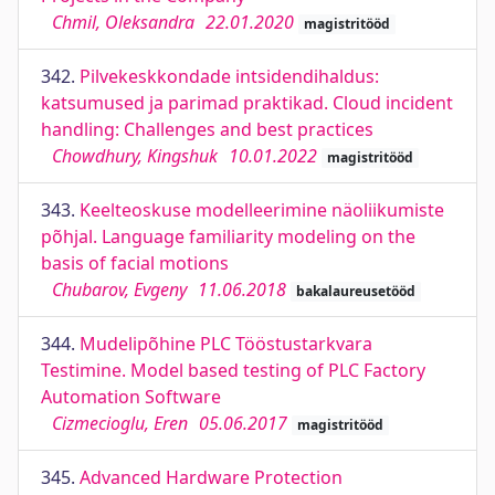
Chmil, Oleksandra
22.01.2020
magistritööd
342.
Pilvekeskkondade intsidendihaldus:
katsumused ja parimad praktikad. Cloud incident
handling: Challenges and best practices
Chowdhury, Kingshuk
10.01.2022
magistritööd
343.
Keelteoskuse modelleerimine näoliikumiste
põhjal. Language familiarity modeling on the
basis of facial motions
Chubarov, Evgeny
11.06.2018
bakalaureusetööd
344.
Mudelipõhine PLC Tööstustarkvara
Testimine. Model based testing of PLC Factory
Automation Software
Cizmecioglu, Eren
05.06.2017
magistritööd
345.
Advanced Hardware Protection