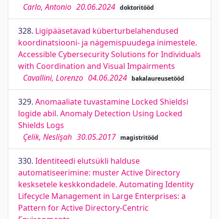
Carlo, Antonio
20.06.2024
doktoritööd
328.
Ligipääsetavad küberturbelahendused
koordinatsiooni- ja nägemispuudega inimestele.
Accessible Cybersecurity Solutions for Individuals
with Coordination and Visual Impairments
Cavallini, Lorenzo
04.06.2024
bakalaureusetööd
329.
Anomaaliate tuvastamine Locked Shieldsi
logide abil. Anomaly Detection Using Locked
Shields Logs
Çelik, Neslişah
30.05.2017
magistritööd
330.
Identiteedi elutsükli halduse
automatiseerimine: muster Active Directory
kesksetele keskkondadele. Automating Identity
Lifecycle Management in Large Enterprises: a
Pattern for Active Directory-Centric