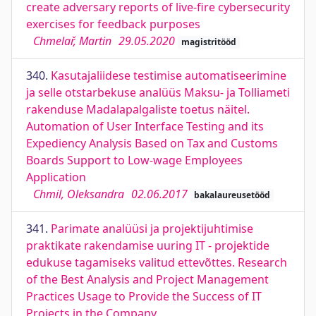
create adversary reports of live-fire cybersecurity
exercises for feedback purposes
Chmelař, Martin
29.05.2020
magistritööd
340.
Kasutajaliidese testimise automatiseerimine
ja selle otstarbekuse analüüs Maksu- ja Tolliameti
rakenduse Madalapalgaliste toetus näitel.
Automation of User Interface Testing and its
Expediency Analysis Based on Tax and Customs
Boards Support to Low-wage Employees
Application
Chmil, Oleksandra
02.06.2017
bakalaureusetööd
341.
Parimate analüüsi ja projektijuhtimise
praktikate rakendamise uuring IT - projektide
edukuse tagamiseks valitud ettevõttes. Research
of the Best Analysis and Project Management
Practices Usage to Provide the Success of IT
Projects in the Company