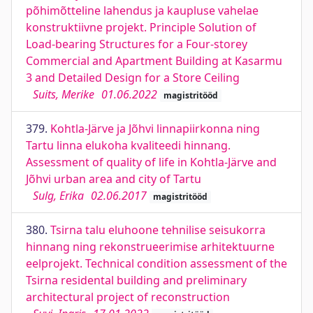
põhimõtteline lahendus ja kaupluse vahelae
konstruktiivne projekt. Principle Solution of
Load-bearing Structures for a Four-storey
Commercial and Apartment Building at Kasarmu
3 and Detailed Design for a Store Ceiling
Suits, Merike
01.06.2022
magistritööd
379.
Kohtla-Järve ja Jõhvi linnapiirkonna ning
Tartu linna elukoha kvaliteedi hinnang.
Assessment of quality of life in Kohtla-Järve and
Jõhvi urban area and city of Tartu
Sulg, Erika
02.06.2017
magistritööd
380.
Tsirna talu eluhoone tehnilise seisukorra
hinnang ning rekonstrueerimise arhitektuurne
eelprojekt. Technical condition assessment of the
Tsirna residental building and preliminary
architectural project of reconstruction