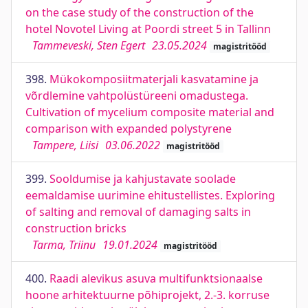
on the case study of the construction of the
hotel Novotel Living at Poordi street 5 in Tallinn
Tammeveski, Sten Egert
23.05.2024
magistritööd
398.
Mükokomposiitmaterjali kasvatamine ja
võrdlemine vahtpolüstüreeni omadustega.
Cultivation of mycelium composite material and
comparison with expanded polystyrene
Tampere, Liisi
03.06.2022
magistritööd
399.
Sooldumise ja kahjustavate soolade
eemaldamise uurimine ehitustellistes. Exploring
of salting and removal of damaging salts in
construction bricks
Tarma, Triinu
19.01.2024
magistritööd
400.
Raadi alevikus asuva multifunktsionaalse
hoone arhitektuurne põhiprojekt, 2.-3. korruse