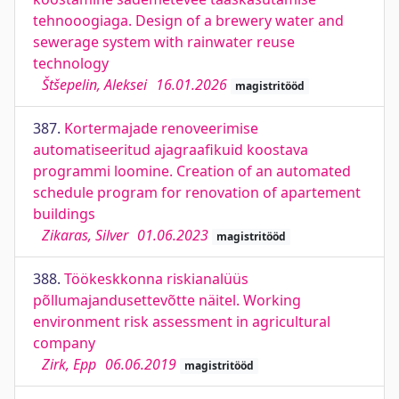
tehnooogiaga. Design of a brewery water and
sewerage system with rainwater reuse
technology
Štšepelin, Aleksei
16.01.2026
magistritööd
387.
Kortermajade renoveerimise
automatiseeritud ajagraafikuid koostava
programmi loomine. Creation of an automated
schedule program for renovation of apartement
buildings
Zikaras, Silver
01.06.2023
magistritööd
388.
Töökeskkonna riskianalüüs
põllumajandusettevõtte näitel. Working
environment risk assessment in agricultural
company
Zirk, Epp
06.06.2019
magistritööd