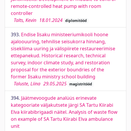
remote-controlled heat pump with room
controller
Talts, Kevin
18.01.2024
diplomitööd
393.
Endise Iisaku ministeeriumikooli hoone
ajaloouuring, tehnilise seisukorra hinnang,
sisekliima uuring ja välispiirete restaureerimise
ettepanekud. Historical research, technical
survey, indoor climate study, and restoration
proposal for the exterior boundries of the
former Iisaku ministry school building
Taluste, Liina
29.05.2025
magistritööd
394.
Jäätmevoogude analüüs erinevate
kategooriate väljakutsete järgi SA Tartu Kiirabi
Elva kiirabibrigaadi näitel. Analysis of waste flow
on example of SA Tartu Kiirabi Elva ambulance
unit