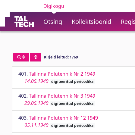
Digikogu
Otsing
Kollektsioonid
Regis
Kirjeid leitud: 1769
401.
Tallinna Polütehnik Nr 2 1949
14.05.1949
digiteeritud perioodika
402.
Tallinna Polütehnik Nr 3 1949
29.05.1949
digiteeritud perioodika
403.
Tallinna Polütehnik Nr 12 1949
05.11.1949
digiteeritud perioodika