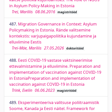
in Asylum Policy-Making in Estonia
Trei, Mariliis
08.06.2016
magistritööd
487.
Migration Governance in Context: Asylum
Policymaking in Estonia. Rände valitsemine
kontekstis: varjupaigapoliitika kujundamine ja
elluviimine Eestis
Trei-Mäe, Mariliis
27.05.2026
doktoritööd
488.
Eesti COVID-19 vastase vaktsineerimise
ettevalmistamine ja elluviimine. Preparation and
implementation of vaccination against COVID-19
in EstoniaPreparation and implementation of
vaccination against COVID-19 in Estonia
Trink, Evelin
06.06.2023
magistritööd
489.
Eksperimenteeriva valitsuse poliitraamistik
Soome, Kanada ja Eesti näitel. Framework for