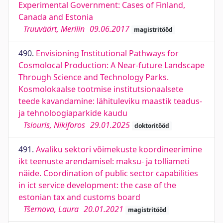
Experimental Government: Cases of Finland,
Canada and Estonia
Truuväärt, Merilin
09.06.2017
magistritööd
490.
Envisioning Institutional Pathways for
Cosmolocal Production: A Near-future Landscape
Through Science and Technology Parks.
Kosmolokaalse tootmise institutsionaalsete
teede kavandamine: lähituleviku maastik teadus-
ja tehnoloogiaparkide kaudu
Tsiouris, Nikiforos
29.01.2025
doktoritööd
491.
Avaliku sektori võimekuste koordineerimine
ikt teenuste arendamisel: maksu- ja tolliameti
näide. Coordination of public sector capabilities
in ict service development: the case of the
estonian tax and customs board
Tšernova, Laura
20.01.2021
magistritööd