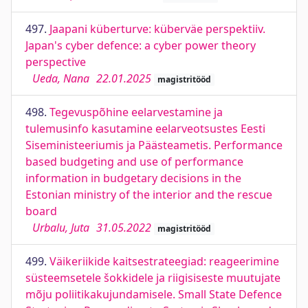
497.
Jaapani küberturve: küberväe perspektiiv.
Japan's cyber defence: a cyber power theory
perspective
Ueda, Nana
22.01.2025
magistritööd
498.
Tegevuspõhine eelarvestamine ja
tulemusinfo kasutamine eelarveotsustes Eesti
Siseministeeriumis ja Päästeametis. Performance
based budgeting and use of performance
information in budgetary decisions in the
Estonian ministry of the interior and the rescue
board
Urbalu, Juta
31.05.2022
magistritööd
499.
Väikeriikide kaitsestrateegiad: reageerimine
süsteemsetele šokkidele ja riigisiseste muutujate
mõju poliitikakujundamisele. Small State Defence