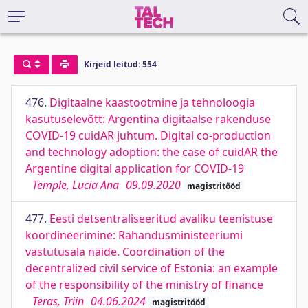
Kirjeid leitud: 554
476.
Digitaalne kaastootmine ja tehnoloogia
kasutuselevõtt: Argentina digitaalse rakenduse
COVID-19 cuidAR juhtum. Digital co-production
and technology adoption: the case of cuidAR the
Argentine digital application for COVID-19
Temple, Lucia Ana
09.09.2020
magistritööd
477.
Eesti detsentraliseeritud avaliku teenistuse
koordineerimine: Rahandusministeeriumi
vastutusala näide. Coordination of the
decentralized civil service of Estonia: an example
of the responsibility of the ministry of finance
Teras, Triin
04.06.2024
magistritööd