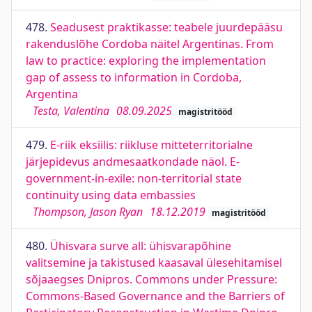
478.
Seadusest praktikasse: teabele juurdepääsu
rakenduslõhe Cordoba näitel Argentinas. From
law to practice: exploring the implementation
gap of assess to information in Cordoba,
Argentina
Testa, Valentina
08.09.2025
magistritööd
479.
E-riik eksiilis: riikluse mitteterritorialne
järjepidevus andmesaatkondade näol. E-
government-in-exile: non-territorial state
continuity using data embassies
Thompson, Jason Ryan
18.12.2019
magistritööd
480.
Ühisvara surve all: ühisvarapõhine
valitsemine ja takistused kaasaval ülesehitamisel
sõjaaegses Dnipros. Commons under Pressure:
Commons-Based Governance and the Barriers of