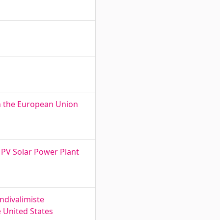
n the European Union
. PV Solar Power Plant
ndivalimiste
e United States