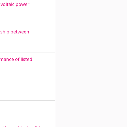
ovoltaic power
onship between
mance of listed