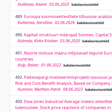
Kuldmaa, Kaarel
03.06.2025
bakalaureusetööd
489.
Euroopa kosmoseettevõtete tõhususe analüüs. 
Kullamaa, Karoliina
02.06.2026
bakalaureusetööd
490.
Kapitali struktuuri määrajad Soomes. Capital 
Kulmala, Kirka Kristian
03.06.2020
bakalaureusetööd
491.
Noorte töötuse määra mõjutavad tegurid Euro
countries
Kulp, Rainer
01.06.2022
bakalaureusetööd
492.
Päikesepargi investeerimisprojekti tasuvuse ja 
Risk and Cost-Benefit Analysis, Based on Company 
Kummer, Marthen-Patrik
08.06.2022
bakalaureusetöö
493.
Dow Jones Industrial Average indeksi ettevõte
tulemustele. Stock price reactions of companies in 