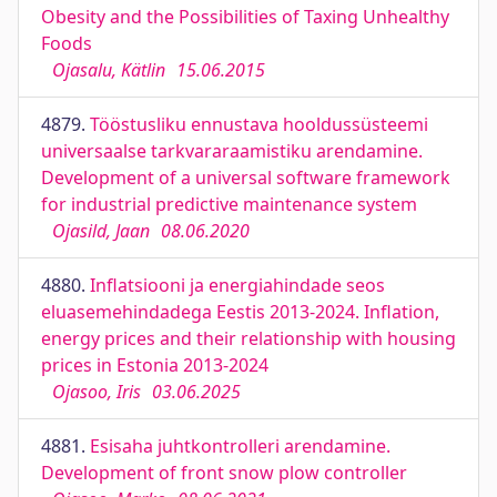
Obesity and the Possibilities of Taxing Unhealthy
Foods
Ojasalu, Kätlin
15.06.2015
4879.
Tööstusliku ennustava hooldussüsteemi
universaalse tarkvararaamistiku arendamine.
Development of a universal software framework
for industrial predictive maintenance system
Ojasild, Jaan
08.06.2020
4880.
Inflatsiooni ja energiahindade seos
eluasemehindadega Eestis 2013-2024. Inflation,
energy prices and their relationship with housing
prices in Estonia 2013-2024
Ojasoo, Iris
03.06.2025
4881.
Esisaha juhtkontrolleri arendamine.
Development of front snow plow controller