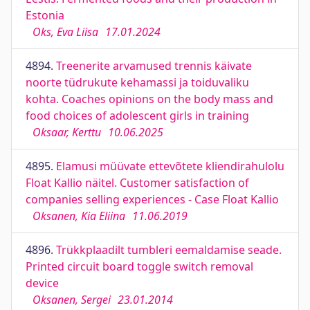
Estonia
Oks, Eva Liisa
17.01.2024
4894.
Treenerite arvamused trennis käivate
noorte tüdrukute kehamassi ja toiduvaliku
kohta. Coaches opinions on the body mass and
food choices of adolescent girls in training
Oksaar, Kerttu
10.06.2025
4895.
Elamusi müüvate ettevõtete kliendirahulolu
Float Kallio näitel. Customer satisfaction of
companies selling experiences - Case Float Kallio
Oksanen, Kia Eliina
11.06.2019
4896.
Trükkplaadilt tumbleri eemaldamise seade.
Printed circuit board toggle switch removal
device
Oksanen, Sergei
23.01.2014