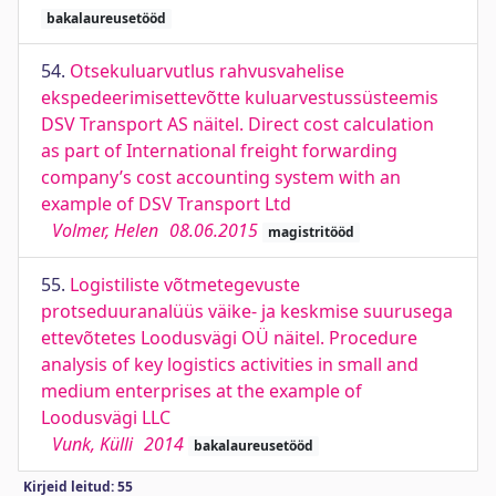
bakalaureusetööd
54.
Otsekuluarvutlus rahvusvahelise
ekspedeerimisettevõtte kuluarvestussüsteemis
DSV Transport AS näitel. Direct cost calculation
as part of International freight forwarding
company’s cost accounting system with an
example of DSV Transport Ltd
Volmer, Helen
08.06.2015
magistritööd
55.
Logistiliste võtmetegevuste
protseduuranalüüs väike- ja keskmise suurusega
ettevõtetes Loodusvägi OÜ näitel. Procedure
analysis of key logistics activities in small and
medium enterprises at the example of
Loodusvägi LLC
Vunk, Külli
2014
bakalaureusetööd
Kirjeid leitud: 55