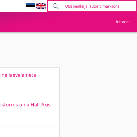
Intranet
ne laevalainete
nsforms on a Half Axis.