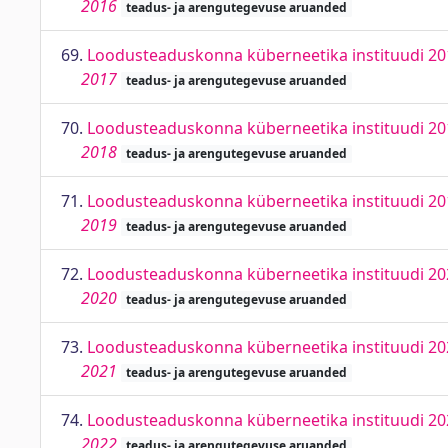
2016
teadus- ja arengutegevuse aruanded
69.
Loodusteaduskonna küberneetika instituudi 20
2017
teadus- ja arengutegevuse aruanded
70.
Loodusteaduskonna küberneetika instituudi 20
2018
teadus- ja arengutegevuse aruanded
71.
Loodusteaduskonna küberneetika instituudi 20
2019
teadus- ja arengutegevuse aruanded
72.
Loodusteaduskonna küberneetika instituudi 20
2020
teadus- ja arengutegevuse aruanded
73.
Loodusteaduskonna küberneetika instituudi 20
2021
teadus- ja arengutegevuse aruanded
74.
Loodusteaduskonna küberneetika instituudi 20
2022
teadus- ja arengutegevuse aruanded