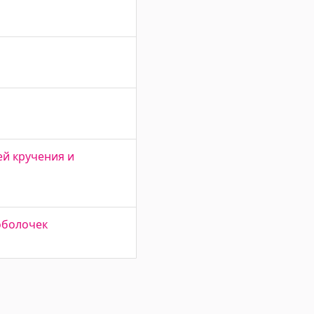
й кручения и
оболочек