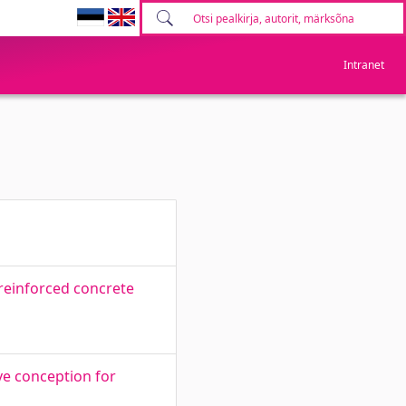
Intranet
reinforced concrete
ve conception for