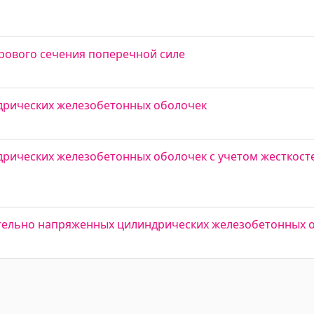
рового сечения поперечной силе
дрических железобетонных оболочек
рических железобетонных оболочек с учетом жесткосте
тельно напряженных цилиндрических железобетонных 