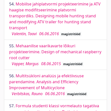
54.
Mobiilse jahiplatvormi projekteerimine ja ATV
haagise modifitseerimine platvormi
transpordiks. Designing mobile hunting stand
and modifying ATV trailer for hunting stand
transport
Valentin, Taavi
06.06.2016
magistritööd
55.
Mehaanilise vaarikavarte lõikuri
projekteerimine. Design of mechanical raspberry
root cutter
Vapper, Margus
08.06.2015
magistritööd
56.
Multitsükloni analüüs ja efektiivsuse
parendamine. Analysis and Efficiency
Improvement of Multicyclone
Verbitskas, Rauno
06.06.2016
magistritööd
57.
Formula studenti klassi vormelauto tagatiiva