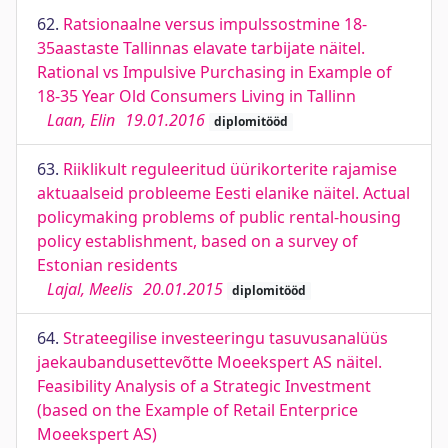
62.
Ratsionaalne versus impulssostmine 18-
35aastaste Tallinnas elavate tarbijate näitel.
Rational vs Impulsive Purchasing in Example of
18-35 Year Old Consumers Living in Tallinn
Laan, Elin
19.01.2016
diplomitööd
63.
Riiklikult reguleeritud üürikorterite rajamise
aktuaalseid probleeme Eesti elanike näitel. Actual
policymaking problems of public rental-housing
policy establishment, based on a survey of
Estonian residents
Lajal, Meelis
20.01.2015
diplomitööd
64.
Strateegilise investeeringu tasuvusanalüüs
jaekaubandusettevõtte Moeekspert AS näitel.
Feasibility Analysis of a Strategic Investment
(based on the Example of Retail Enterprice
Moeekspert AS)