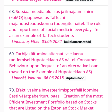
68.
Sotsiaalmeedia olulisus ja ilmajäämishirm
(FoMO) igapäevaelus TalTechi
majandusteaduskonna tudengite näitel. The role
and importance of social media in everyday life
as an example of TalTech students
Linnasaar, Ethel
03.06.2022
bakalaureusetööd
69.
Tarbijakäitumine alternatiivse laenu
taotlemisel Hüpoteeklaen AS näitel. Consumer
Behaviour upon Request of an Alternative Loan
(based on the Example of Hüpoteeklaen AS)
Lipavski, Viktoria
06.06.2018
diplomitööd
70.
Efektiivseima investeerimisportfelli loomine
Eesti väärtpaberituru baasil. Creation of the most
Efficient Investment Portfolio based on Stocks
that are Listed on the Estonian Stock Market