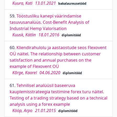
Kuura, Kati
13.01.2021
bakalaureusetööd
59.
Tööstusliku kanepi väärindamise
tasuvusanalüüs. Cost-Benefit Analysis of
Industrial Hemp Valorisation
Kuusk, Kätlin
18.01.2016
diplomitööd
60.
Kliendirahulolu ja aastaostude seos Flexovent
OÜ näitel. The relationship between customer
satisfaction and annual purchases on the
example of Flexovent OÜ
Kõrge, Kaarel
04.06.2020
diplomitööd
61.
Tehnilisel analüüsil baseeruva
kauplemisstrateegia testimine forex turu näitel.
Testing of a trading strategy based on a technical
analysis using a forex example
Kööp, Arpo
21.01.2015
diplomitööd