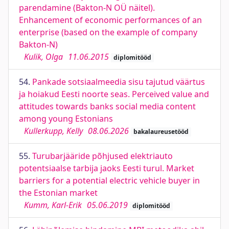
parendamine (Bakton-N OÜ näitel).
Enhancement of economic performances of an
enterprise (based on the example of company
Bakton-N)
Kulik, Olga
11.06.2015
diplomitööd
54.
Pankade sotsiaalmeedia sisu tajutud väärtus
ja hoiakud Eesti noorte seas. Perceived value and
attitudes towards banks social media content
among young Estonians
Kullerkupp, Kelly
08.06.2026
bakalaureusetööd
55.
Turubarjääride põhjused elektriauto
potentsiaalse tarbija jaoks Eesti turul. Market
barriers for a potential electric vehicle buyer in
the Estonian market
Kumm, Karl-Erik
05.06.2019
diplomitööd