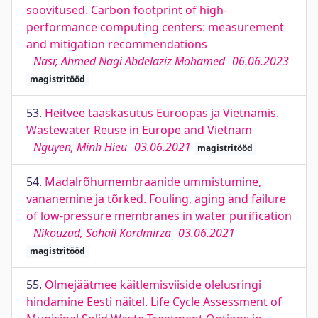
soovitused. Carbon footprint of high-
performance computing centers: measurement
and mitigation recommendations
Nasr, Ahmed Nagi Abdelaziz Mohamed
06.06.2023
magistritööd
53.
Heitvee taaskasutus Euroopas ja Vietnamis.
Wastewater Reuse in Europe and Vietnam
Nguyen, Minh Hieu
03.06.2021
magistritööd
54.
Madalrõhumembraanide ummistumine,
vananemine ja tõrked. Fouling, aging and failure
of low-pressure membranes in water purification
Nikouzad, Sohail Kordmirza
03.06.2021
magistritööd
55.
Olmejäätmee käitlemisviiside olelusringi
hindamine Eesti näitel. Life Cycle Assessment of