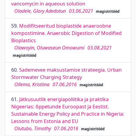
vancomycin in aqueous solution
Oladele, Glory Adedotun
03.06.2021
magistritööd
59.
Modifitseeritud bioplastide anaeroobne
kompostimine. Anaerobic Digestion of Modified
Bioplastics
Olawoyin, Oluwaseun Omowumi
03.08.2021
magistritööd
60.
Sademevee maksustamise strateegia. Urban
Stormwater Charging Strategy
Ollema, Kristiina
07.06.2016
magistritööd
61.
Jätkusuutlik energiapoliitika ja praktika
Nigeerias: õppetunde Euroopast ja Eestist.
Sustainable Energy Policy and Practice in Nigeria:
Lessons from Estonia and EU
Olutubo, Timothy
07.06.2016
magistritööd