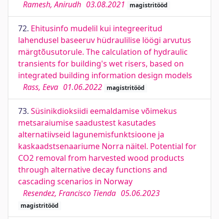
Ramesh, Anirudh
03.08.2021
magistritööd
72.
Ehitusinfo mudelil kui integreeritud
lahendusel baseeruv hüdraulilise löögi arvutus
märgtõusutorule. The calculation of hydraulic
transients for building's wet risers, based on
integrated building information design models
Rass, Eeva
01.06.2022
magistritööd
73.
Süsinikdioksiidi eemaldamise võimekus
metsaraiumise saadustest kasutades
alternatiivseid lagunemisfunktsioone ja
kaskaadstsenaariume Norra näitel. Potential for
CO2 removal from harvested wood products
through alternative decay functions and
cascading scenarios in Norway
Resendez, Francisco Tienda
05.06.2023
magistritööd