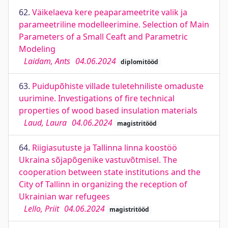
62.
Väikelaeva kere peaparameetrite valik ja
parameetriline modelleerimine. Selection of Main
Parameters of a Small Ceaft and Parametric
Modeling
Laidam, Ants
04.06.2024
diplomitööd
63.
Puidupõhiste villade tuletehniliste omaduste
uurimine. Investigations of fire technical
properties of wood based insulation materials
Laud, Laura
04.06.2024
magistritööd
64.
Riigiasutuste ja Tallinna linna koostöö
Ukraina sõjapõgenike vastuvõtmisel. The
cooperation between state institutions and the
City of Tallinn in organizing the reception of
Ukrainian war refugees
Lello, Priit
04.06.2024
magistritööd