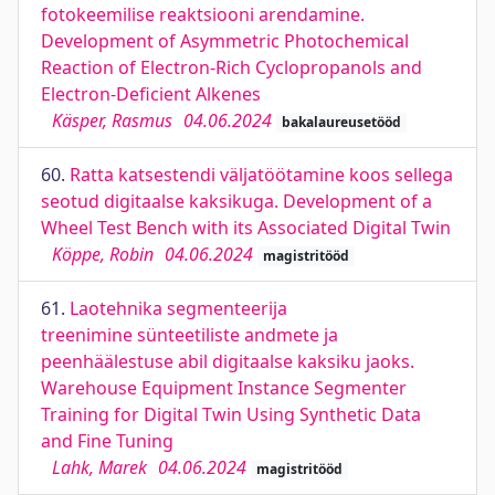
fotokeemilise reaktsiooni arendamine.
Development of Asymmetric Photochemical
Reaction of Electron-Rich Cyclopropanols and
Electron-Deficient Alkenes
Käsper, Rasmus
04.06.2024
bakalaureusetööd
60.
Ratta katsestendi väljatöötamine koos sellega
seotud digitaalse kaksikuga. Development of a
Wheel Test Bench with its Associated Digital Twin
Köppe, Robin
04.06.2024
magistritööd
61.
Laotehnika segmenteerija
treenimine sünteetiliste andmete ja
peenhäälestuse abil digitaalse kaksiku jaoks.
Warehouse Equipment Instance Segmenter
Training for Digital Twin Using Synthetic Data
and Fine Tuning
Lahk, Marek
04.06.2024
magistritööd