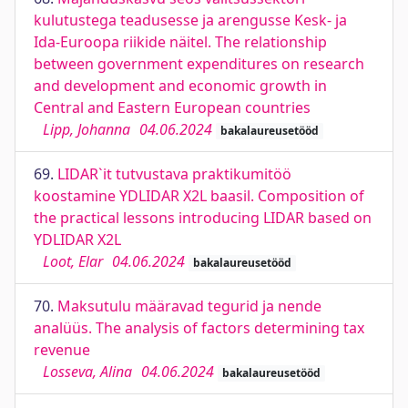
kulutustega teadusesse ja arengusse Kesk- ja
Ida-Euroopa riikide näitel. The relationship
between government expenditures on research
and development and economic growth in
Central and Eastern European countries
Lipp, Johanna
04.06.2024
bakalaureusetööd
69.
LIDAR`it tutvustava praktikumitöö
koostamine YDLIDAR X2L baasil. Composition of
the practical lessons introducing LIDAR based on
YDLIDAR X2L
Loot, Elar
04.06.2024
bakalaureusetööd
70.
Maksutulu määravad tegurid ja nende
analüüs. The analysis of factors determining tax
revenue
Losseva, Alina
04.06.2024
bakalaureusetööd