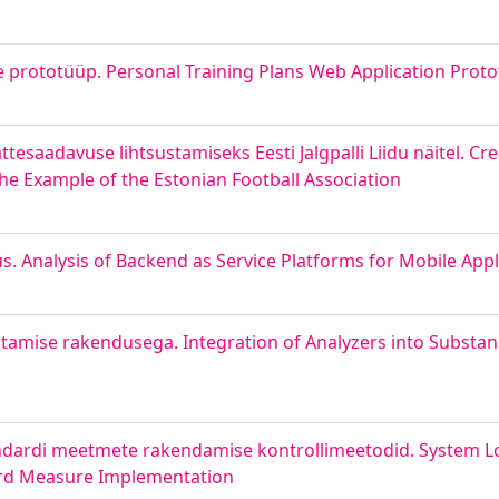
prototüüp. Personal Training Plans Web Application Proto
saadavuse lihtsustamiseks Eesti Jalgpalli Liidu näitel. Cre
the Example of the Estonian Football Association
. Analysis of Backend as Service Platforms for Mobile Appl
tamise rakendusega. Integration of Analyzers into Substan
ndardi meetmete rakendamise kontrollimeetodid. System Lo
ard Measure Implementation