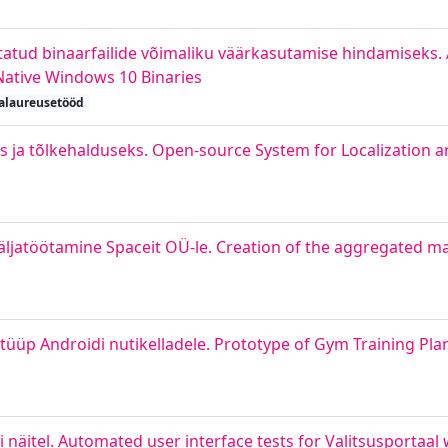
atud binaarfailide võimaliku väärkasutamise hindamiseks. 
Native Windows 10 Binaries
alaureusetööd
 ja tõlkehalduseks. Open-source System for Localization a
ljatöötamine Spaceit OÜ-le. Creation of the aggregated m
tüüp Androidi nutikelladele. Prototype of Gym Training Pla
i näitel. Automated user interface tests for Valitsusportaal