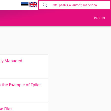
Intranet
ally Managed
 the Example of Tpilet
e Files