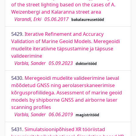
of the street lighting based on the cases of A.
Weizenbergi and Kalaranna street area
Varandi, Erki
05.06.2017
bakalaureusetööd
5429.
Iterative Refinement and Accuracy
Validation of Marine Geoid Models. Meregeoidi
mudelite iteratiivne täpsustamine ja täpsuse
valideerimine
Varbla, Sander
05.09.2023
doktoritööd
5430.
Meregeoidi mudelite valideerimine laeval
mõõdetud GNSS ning aerolaserskaneerimise
kõrgusprofiilidega. Assessment of marine geoid
models by shipborne GNSS and airborne laser
scanning profiles
Varbla, Sander
06.06.2019
magistritööd
5431.
Simulatsioonipõhised XR tööriistad