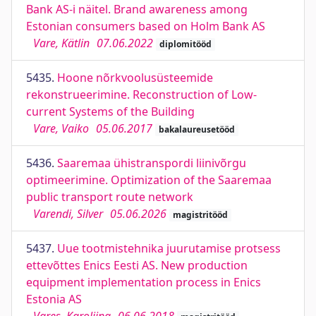
Bank AS-i näitel. Brand awareness among
Estonian consumers based on Holm Bank AS
Vare, Kätlin
07.06.2022
diplomitööd
5435.
Hoone nõrkvoolusüsteemide
rekonstrueerimine. Reconstruction of Low-
current Systems of the Building
Vare, Vaiko
05.06.2017
bakalaureusetööd
5436.
Saaremaa ühistranspordi liinivõrgu
optimeerimine. Optimization of the Saaremaa
public transport route network
Varendi, Silver
05.06.2026
magistritööd
5437.
Uue tootmistehnika juurutamise protsess
ettevõttes Enics Eesti AS. New production
equipment implementation process in Enics
Estonia AS