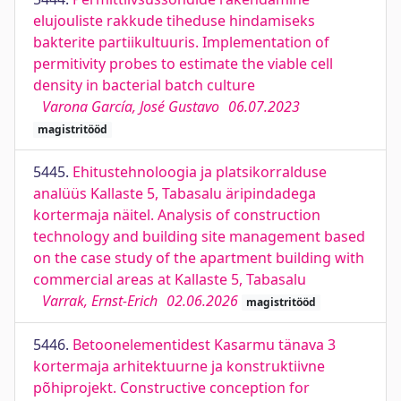
elujouliste rakkude tiheduse hindamiseks
bakterite partiikultuuris. Implementation of
permitivity probes to estimate the viable cell
density in bacterial batch culture
Varona García, José Gustavo
06.07.2023
magistritööd
5445.
Ehitustehnoloogia ja platsikorralduse
analüüs Kallaste 5, Tabasalu äripindadega
kortermaja näitel. Analysis of construction
technology and building site management based
on the case study of the apartment building with
commercial areas at Kallaste 5, Tabasalu
Varrak, Ernst-Erich
02.06.2026
magistritööd
5446.
Betoonelementidest Kasarmu tänava 3
kortermaja arhitektuurne ja konstruktiivne
põhiprojekt. Constructive conception for