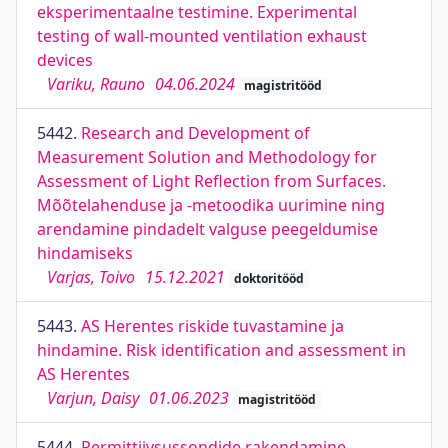
eksperimentaalne testimine. Experimental
testing of wall-mounted ventilation exhaust
devices
Variku, Rauno
04.06.2024
magistritööd
5442.
Research and Development of
Measurement Solution and Methodology for
Assessment of Light Reflection from Surfaces.
Mõõtelahenduse ja -metoodika uurimine ning
arendamine pindadelt valguse peegeldumise
hindamiseks
Varjas, Toivo
15.12.2021
doktoritööd
5443.
AS Herentes riskide tuvastamine ja
hindamine. Risk identification and assessment in
AS Herentes
Varjun, Daisy
01.06.2023
magistritööd
5444.
Permittiivsussondide rakendamine