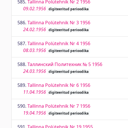
585.
Tallinna Polütehnik Nr 2 1956
09.02.1956
digiteeritud perioodika
586.
Tallinna Polütehnik Nr 3 1956
24.02.1956
digiteeritud perioodika
587.
Tallinna Polütehnik Nr 4 1956
08.03.1956
digiteeritud perioodika
588.
Таллинский Политехник № 5 1956
24.03.1956
digiteeritud perioodika
589.
Tallinna Polütehnik Nr 6 1956
11.04.1956
digiteeritud perioodika
590.
Tallinna Polütehnik Nr 7 1956
19.04.1956
digiteeritud perioodika
591.
Tallinna Polütehnik Nr 19 1955