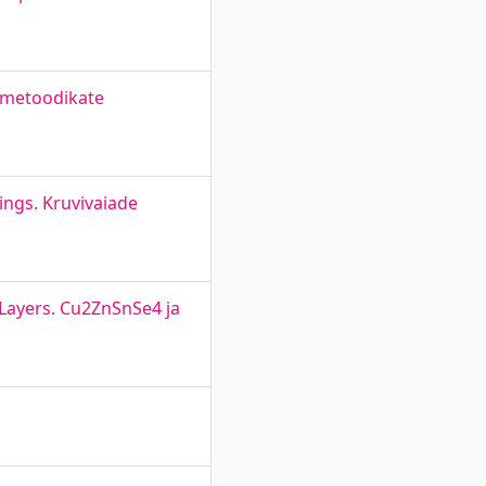
imetoodikate
ings. Kruvivaiade
Layers. Cu2ZnSnSe4 ja