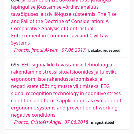
lepingulise jõustamise võrdlev analüüs
tavaõiguses ja tsiviilõiguse süsteemis. The Rise
and Fall of the Doctrine of Consideration: A
Comparative Analysis of Contractual
Enforcement in Common Law and Civil Law
Systems
Francis, Jmoul Akeem
07.06.2017
bakalaureusetööd
695.
EEG signaalide tuvastamise tehnoloogia
rakendamine stressi situatsioonides ja tuleviku
ergonoomiliste rakenduste loomiseks ja
negatiivsete töötingimuste vältimiseks. EEG
signal recognition technology in cognitive stress
condition and future applications as evolution of
ergonomic systems and prevention of working
negative conditions
Franco, Cristofer Angel
07.06.2018
magistritööd