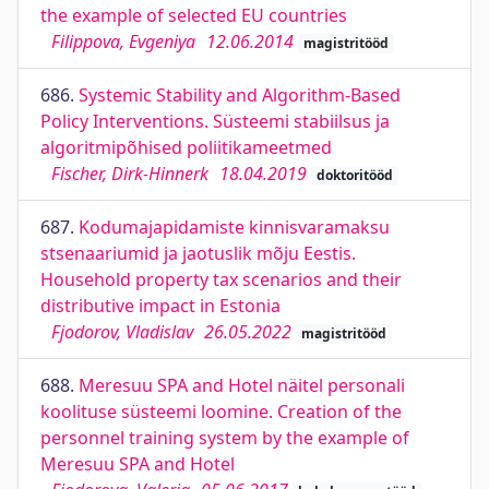
the example of selected EU countries
Filippova, Evgeniya
12.06.2014
magistritööd
686.
Systemic Stability and Algorithm-Based
Policy Interventions. Süsteemi stabiilsus ja
algoritmipõhised poliitikameetmed
Fischer, Dirk-Hinnerk
18.04.2019
doktoritööd
687.
Kodumajapidamiste kinnisvaramaksu
stsenaariumid ja jaotuslik mõju Eestis.
Household property tax scenarios and their
distributive impact in Estonia
Fjodorov, Vladislav
26.05.2022
magistritööd
688.
Meresuu SPA and Hotel näitel personali
koolituse süsteemi loomine. Creation of the
personnel training system by the example of
Meresuu SPA and Hotel