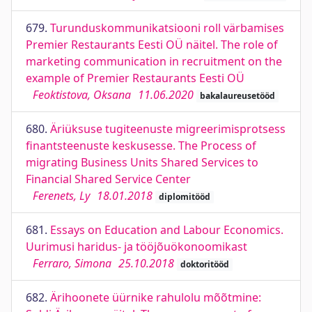
679.
Turunduskommunikatsiooni roll värbamises
Premier Restaurants Eesti OÜ näitel. The role of
marketing communication in recruitment on the
example of Premier Restaurants Eesti OÜ
Feoktistova, Oksana
11.06.2020
bakalaureusetööd
680.
Äriüksuse tugiteenuste migreerimisprotsess
finantsteenuste keskusesse. The Process of
migrating Business Units Shared Services to
Financial Shared Service Center
Ferenets, Ly
18.01.2018
diplomitööd
681.
Essays on Education and Labour Economics.
Uurimusi haridus- ja tööjõuökonoomikast
Ferraro, Simona
25.10.2018
doktoritööd
682.
Ärihoonete üürnike rahulolu mõõtmine: