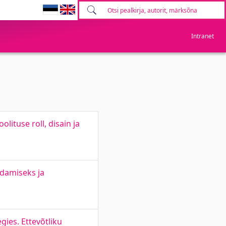
Intranet
lituse roll, disain ja
damiseks ja
ies. Ettevõtliku