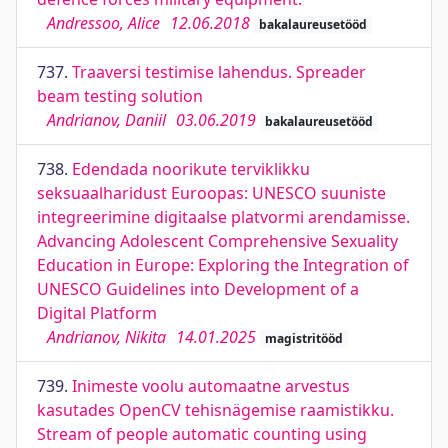
Andressoo, Alice
12.06.2018
bakalaureusetööd
737.
Traaversi testimise lahendus. Spreader
beam testing solution
Andrianov, Daniil
03.06.2019
bakalaureusetööd
738.
Edendada noorikute terviklikku
seksuaalharidust Euroopas: UNESCO suuniste
integreerimine digitaalse platvormi arendamisse.
Advancing Adolescent Comprehensive Sexuality
Education in Europe: Exploring the Integration of
UNESCO Guidelines into Development of a
Digital Platform
Andrianov, Nikita
14.01.2025
magistritööd
739.
Inimeste voolu automaatne arvestus
kasutades OpenCV tehisnägemise raamistikku.
Stream of people automatic counting using