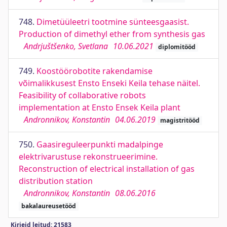
748.
Dimetüüleetri tootmine sünteesgaasist.
Production of dimethyl ether from synthesis gas
Andrjuštšenko, Svetlana
10.06.2021
diplomitööd
749.
Koostöörobotite rakendamise
võimalikkusest Ensto Enseki Keila tehase näitel.
Feasibility of collaborative robots
implementation at Ensto Ensek Keila plant
Andronnikov, Konstantin
04.06.2019
magistritööd
750.
Gaasireguleerpunkti madalpinge
elektrivarustuse rekonstrueerimine.
Reconstruction of electrical installation of gas
distribution station
Andronnikov, Konstantin
08.06.2016
bakalaureusetööd
Kirjeid leitud: 21583