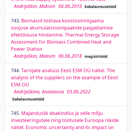
Andrijaškin, Maksim
06.06.2016
bakalaureusetööd
743.
Biomassil töötava koostootmisjaama
soojuse akumulatsioonipaakide paigaldamise
efektiivsuse hindamine. Thermal Energy Storage
Assessment for Biomass Combined Heat and
Power Station
Andrijaškin, Maksim
06.06.2018
magistritööd
744.
Tarnijate analüüs Eesti ESM OÜ näitel. The
analysis of the suppliers on the example of Eesti
ESM OÜ
Andrijaškina, Anastassia
03.06.2022
bakalaureusetööd
745.
Majanduslik ebakindlus ja selle mõju
investeeringutele ning töötusele Euroopa riikide
näitel. Economic uncertainty and its impact on