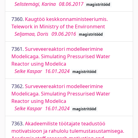
Selistemägi, Karina
08.06.2017
magistritööd
7360.
Kaugtöö keskkonnaministeeriumis.
Telework in Ministry of the Environment
Seljamaa, Doris
09.06.2016
magistritööd
7361.
Surveveereaktori modelleerimine
Modelicaga. Simulating Pressurised Water
Reactor using Modelica
Selke Kaspar
16.01.2024
magistritööd
7362.
Surveveereaktori modelleerimine
Modelicaga. Simulating Pressurised Water
Reactor using Modelica
Selke Kaspar
16.01.2024
magistritööd
7363.
Akadeemiliste töötajate teadustöö
motivatsioon ja rahulolu tulemustasustamisega.