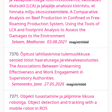
elutsükli (LCA) ja jalajälje analüüsi tööriistu, et
hinnata mõju ökosüsteemidele. A Comparative
Analysis on Beef Production in Confined vs Free-
Roaming Production System, Using the Tools of
LCA and Footprint Analysis to Assess the
Damages to the Environment
Selvam, Madhuraa
03.08.2021
magistritööd
7370.
Õpitust lahtilaskmise tulemuslikkuse
seosed tööst haaratusega järelevalveasutustes.
The Associations Between Unlearning
Effectiveness and Work Engagement in
Supervisory Authorities
Semenenko, Jana
27.05.2026
magistritööd
7371.
Objekti tuvastamine ja jälgimine liikuva
robotiga. Object detection and tracking with a
mobile robot in ROS