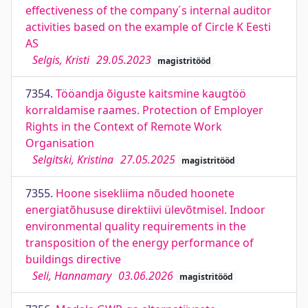
effectiveness of the company´s internal auditor
activities based on the example of Circle K Eesti
AS
Selgis, Kristi
29.05.2023
magistritööd
7354.
Tööandja õiguste kaitsmine kaugtöö
korraldamise raames. Protection of Employer
Rights in the Context of Remote Work
Organisation
Selgitski, Kristina
27.05.2025
magistritööd
7355.
Hoone sisekliima nõuded hoonete
energiatõhususe direktiivi ülevõtmisel. Indoor
environmental quality requirements in the
transposition of the energy performance of
buildings directive
Seli, Hannamary
03.06.2026
magistritööd