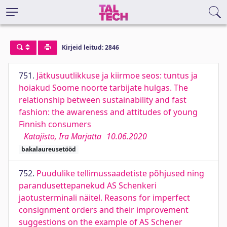
Kirjeid leitud: 2846
751.
Jätkusuutlikkuse ja kiirmoe seos: tuntus ja
hoiakud Soome noorte tarbijate hulgas. The
relationship between sustainability and fast
fashion: the awareness and attitudes of young
Finnish consumers
Katajisto, Ira Marjatta
10.06.2020
bakalaureusetööd
752.
Puudulike tellimussaadetiste põhjused ning
parandusettepanekud AS Schenkeri
jaotusterminali näitel. Reasons for imperfect
consignment orders and their improvement
suggestions on the example of AS Schener