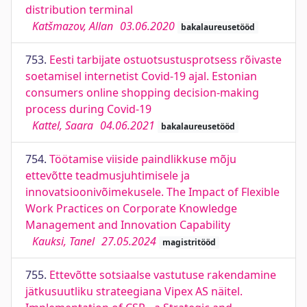
distribution terminal
Katšmazov, Allan
03.06.2020
bakalaureusetööd
753.
Eesti tarbijate ostuotsustusprotsess rõivaste
soetamisel internetist Covid-19 ajal. Estonian
consumers online shopping decision-making
process during Covid-19
Kattel, Saara
04.06.2021
bakalaureusetööd
754.
Töötamise viiside paindlikkuse mõju
ettevõtte teadmusjuhtimisele ja
innovatsioonivõimekusele. The Impact of Flexible
Work Practices on Corporate Knowledge
Management and Innovation Capability
Kauksi, Tanel
27.05.2024
magistritööd
755.
Ettevõtte sotsiaalse vastutuse rakendamine
jätkusuutliku strateegiana Vipex AS näitel.