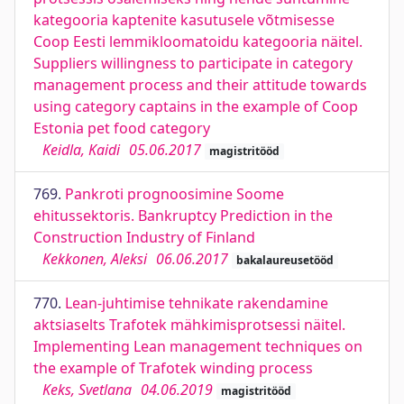
kategooria kaptenite kasutusele võtmisesse
Coop Eesti lemmikloomatoidu kategooria näitel.
Suppliers willingness to participate in category
management process and their attitude towards
using category captains in the example of Coop
Estonia pet food category
Keidla, Kaidi
05.06.2017
magistritööd
769.
Pankroti prognoosimine Soome
ehitussektoris. Bankruptcy Prediction in the
Construction Industry of Finland
Kekkonen, Aleksi
06.06.2017
bakalaureusetööd
770.
Lean-juhtimise tehnikate rakendamine
aktsiaselts Trafotek mähkimisprotsessi näitel.
Implementing Lean management techniques on
the example of Trafotek winding process
Keks, Svetlana
04.06.2019
magistritööd