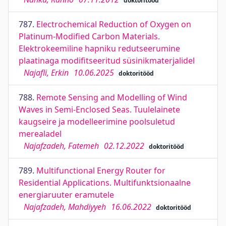
doktoritööd
787.
Electrochemical Reduction of Oxygen on
Platinum-Modified Carbon Materials.
Elektrokeemiline hapniku redutseerumine
plaatinaga modifitseeritud süsinikmaterjalidel
Najafli, Erkin
10.06.2025
doktoritööd
788.
Remote Sensing and Modelling of Wind
Waves in Semi-Enclosed Seas. Tuulelainete
kaugseire ja modelleerimine poolsuletud
merealadel
Najafzadeh, Fatemeh
02.12.2022
doktoritööd
789.
Multifunctional Energy Router for
Residential Applications. Multifunktsionaalne
energiaruuter eramutele
Najafzadeh, Mahdiyyeh
16.06.2022
doktoritööd