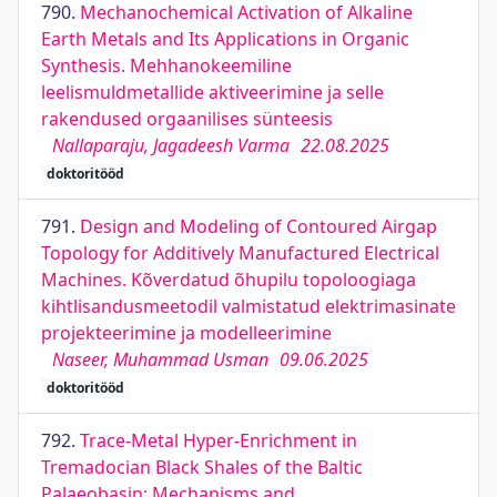
790.
Mechanochemical Activation of Alkaline
Earth Metals and Its Applications in Organic
Synthesis. Mehhanokeemiline
leelismuldmetallide aktiveerimine ja selle
rakendused orgaanilises sünteesis
Nallaparaju, Jagadeesh Varma
22.08.2025
doktoritööd
791.
Design and Modeling of Contoured Airgap
Topology for Additively Manufactured Electrical
Machines. Kõverdatud õhupilu topoloogiaga
kihtlisandusmeetodil valmistatud elektrimasinate
projekteerimine ja modelleerimine
Naseer, Muhammad Usman
09.06.2025
doktoritööd
792.
Trace-Metal Hyper-Enrichment in
Tremadocian Black Shales of the Baltic
Palaeobasin: Mechanisms and