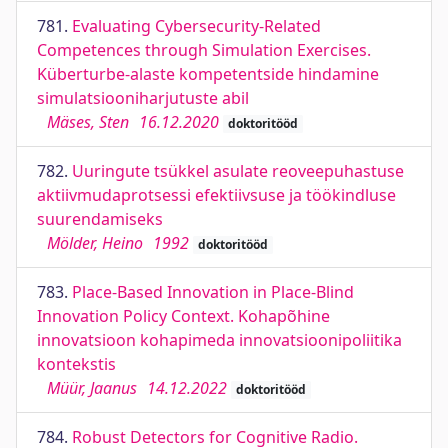
781.
Evaluating Cybersecurity-Related
Competences through Simulation Exercises.
Küberturbe-alaste kompetentside hindamine
simulatsiooniharjutuste abil
Mäses, Sten
16.12.2020
doktoritööd
782.
Uuringute tsükkel asulate reoveepuhastuse
aktiivmudaprotsessi efektiivsuse ja töökindluse
suurendamiseks
Mölder, Heino
1992
doktoritööd
783.
Place-Based Innovation in Place-Blind
Innovation Policy Context. Kohapõhine
innovatsioon kohapimeda innovatsioonipoliitika
kontekstis
Müür, Jaanus
14.12.2022
doktoritööd
784.
Robust Detectors for Cognitive Radio.