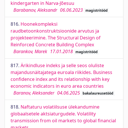
kindergarten in Narva-Jõesuu
Barabanov, Aleksandr
06.06.2023
magistritööd
816.
Hoonekompleksi
raudbetoonkonstruktsioonide arvutus ja
projekteerimine. The Structural Design of
Reinforced Concrete Building Complex
Barankov, Marek
17.01.2018
magistritööd
817.
Ärikindluse indeks ja selle seos oluliste
majandusnäitajatega euroala riikides. Business
confidence index and its relationship with key
economic indicators in euro area countries
Baranov, Aleksander
04.06.2025
bakalaureusetööd
818.
Naftaturu volatiilsuse ülekandumine
globaalsetele aktsiaturgudele. Volatility
transmission from oil markets to global financial
markets