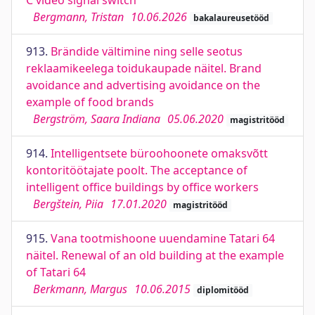
C video signal switch
Bergmann, Tristan
10.06.2026
bakalaureusetööd
913.
Brändide vältimine ning selle seotus
reklaamikeelega toidukaupade näitel. Brand
avoidance and advertising avoidance on the
example of food brands
Bergström, Saara Indiana
05.06.2020
magistritööd
914.
Intelligentsete büroohoonete omaksvõtt
kontoritöötajate poolt. The acceptance of
intelligent office buildings by office workers
Bergštein, Piia
17.01.2020
magistritööd
915.
Vana tootmishoone uuendamine Tatari 64
näitel. Renewal of an old building at the example
of Tatari 64
Berkmann, Margus
10.06.2015
diplomitööd