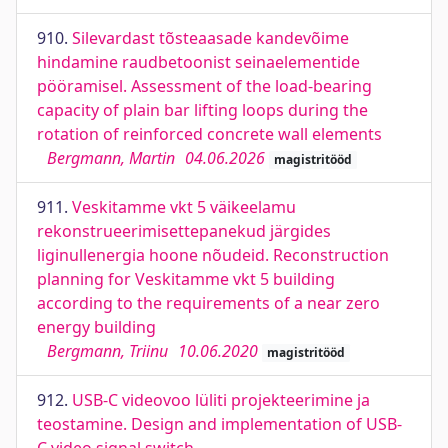
910.
Silevardast tõsteaasade kandevõime
hindamine raudbetoonist seinaelementide
pööramisel. Assessment of the load-bearing
capacity of plain bar lifting loops during the
rotation of reinforced concrete wall elements
Bergmann, Martin
04.06.2026
magistritööd
911.
Veskitamme vkt 5 väikeelamu
rekonstrueerimisettepanekud järgides
liginullenergia hoone nõudeid. Reconstruction
planning for Veskitamme vkt 5 building
according to the requirements of a near zero
energy building
Bergmann, Triinu
10.06.2020
magistritööd
912.
USB-C videovoo lüliti projekteerimine ja
teostamine. Design and implementation of USB-