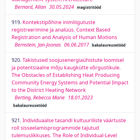
Bernard, Allan
30.05.2024
magistritööd
919.
Kontekstipõhine inimliigutuste
registreerimine ja analüüs. Context Based
Registration and Analysis of Human Motions
Bernstein, Jan-Joonas
06.06.2017
bakalaureusetööd
920.
Takistused soojusenergiaühistute loomisel
ja potentsiaalne mõju kaugkütte võrgustikule.
The Obstacles of Establishing Heat Producing
Community Energy Systems and Potential Impact
to the District Heating Network
Berting, Rebecca Marie
18.01.2023
bakalaureusetööd
921.
Individuaalse tasandi kultuuriliste väärtuste
roll sisseelamisprogrammide tajutud
tulemuslikkuses. The Role of Individual-Level