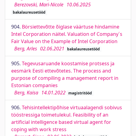
Berezovski, Mari-Nicole
10.06.2025
bakalaureusetööd
904.
Börsiettevõtte õiglase väärtuse hindamine
Intel Corporation näitel. Valuation of Company´s
Fair Value on the Example of Intel Corporation
Berg, Arles
02.06.2021
bakalaureusetööd
905.
Tegevusaruande koostamise protsess ja
eesmärk Eesti ettevõtetes. The process and
purpose of compiling a management report in
Estonian companies
Berg, Kaisa
14.01.2022
magistritööd
906.
Tehisintellektipõhise virtuaalagendi sobivus
tööstressiga toimetulekul. Feasibility of an
artificial intelligence based virtual agent for
coping with work stress