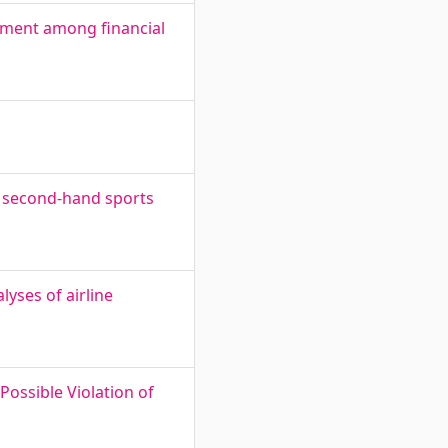
gement among financial
g second-hand sports
yses of airline
Possible Violation of