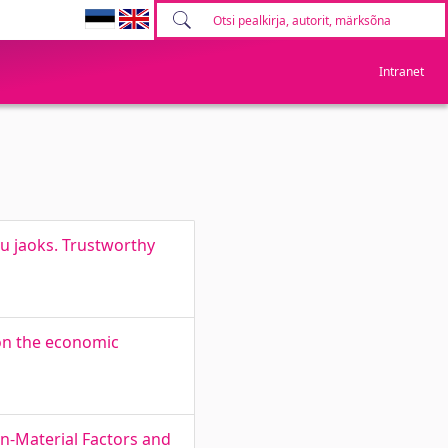
Intranet
u jaoks. Trustworthy
on the economic
on-Material Factors and