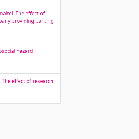
itel. The effect of
pany providing parking
osocial hazard
The effect of research