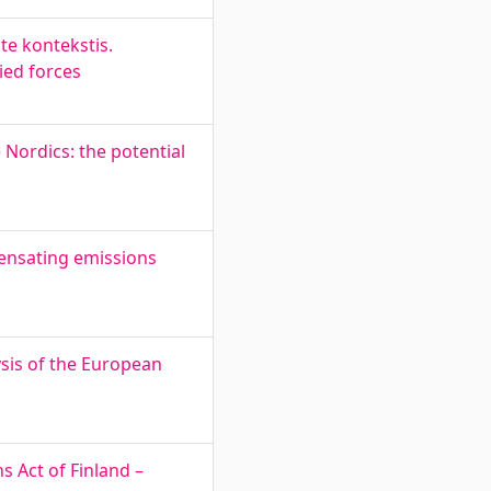
te kontekstis.
ied forces
Nordics: the potential
ensating emissions
ysis of the European
 Act of Finland –