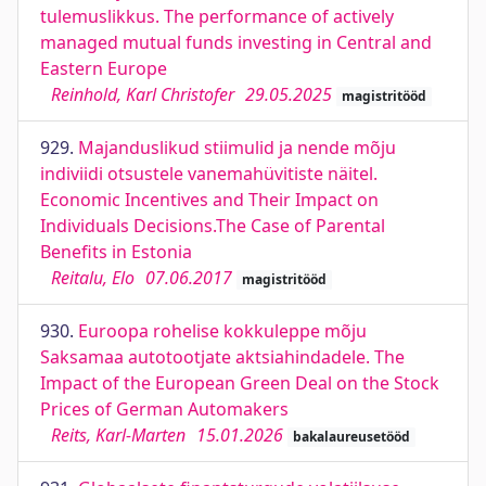
tulemuslikkus. The performance of actively
managed mutual funds investing in Central and
Eastern Europe
Reinhold, Karl Christofer
29.05.2025
magistritööd
929.
Majanduslikud stiimulid ja nende mõju
indiviidi otsustele vanemahüvitiste näitel.
Economic Incentives and Their Impact on
Individuals Decisions.The Case of Parental
Benefits in Estonia
Reitalu, Elo
07.06.2017
magistritööd
930.
Euroopa rohelise kokkuleppe mõju
Saksamaa autotootjate aktsiahindadele. The
Impact of the European Green Deal on the Stock
Prices of German Automakers
Reits, Karl-Marten
15.01.2026
bakalaureusetööd