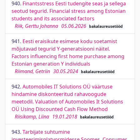
940.
Finantsstress Eesti tudengite seas ja sellega
seotud tegurid. Financial stress among Estonian
students and its associated factors
Riik, Gerttu Johanna
05.06.2026
bakalaureusetööd
941.
Eesti eraisikute esimese kodu soetamist
mõjutavad tegurid Y-generatsiooni näitel.
Factors influencing first home purchase among
Estonian generation Y individuals
Riimand, Getriin
30.05.2024
bakalaureusetööd
942.
Automobiles IT Solutions OÜ väärtuse
hindamine diskonteeritud rahavoogude
meetodil. Valuation of Automobiles It Solutions
OÜ Using Discounted Cash Flow Method
Riisikamp, Liina
19.01.2018
bakalaureusetööd
943.
Tarbijate suhtumine
investeerimisplatvormidesse Soomes. Consumer