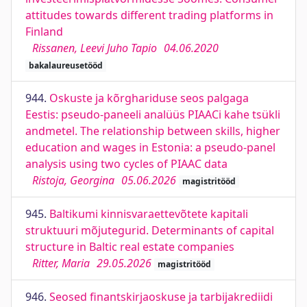
attitudes towards different trading platforms in
Finland
Rissanen, Leevi Juho Tapio
04.06.2020
bakalaureusetööd
944.
Oskuste ja kõrghariduse seos palgaga
Eestis: pseudo-paneeli analüüs PIAACi kahe tsükli
andmetel. The relationship between skills, higher
education and wages in Estonia: a pseudo-panel
analysis using two cycles of PIAAC data
Ristoja, Georgina
05.06.2026
magistritööd
945.
Baltikumi kinnisvaraettevõtete kapitali
struktuuri mõjutegurid. Determinants of capital
structure in Baltic real estate companies
Ritter, Maria
29.05.2026
magistritööd
946.
Seosed finantskirjaoskuse ja tarbijakrediidi