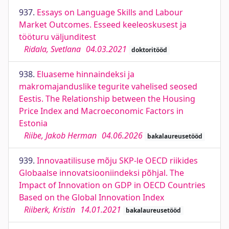
937.
Essays on Language Skills and Labour
Market Outcomes. Esseed keeleoskusest ja
tööturu väljunditest
Ridala, Svetlana
04.03.2021
doktoritööd
938.
Eluaseme hinnaindeksi ja
makromajanduslike tegurite vahelised seosed
Eestis. The Relationship between the Housing
Price Index and Macroeconomic Factors in
Estonia
Riibe, Jakob Herman
04.06.2026
bakalaureusetööd
939.
Innovaatilisuse mõju SKP-le OECD riikides
Globaalse innovatsiooniindeksi põhjal. The
Impact of Innovation on GDP in OECD Countries
Based on the Global Innovation Index
Riiberk, Kristin
14.01.2021
bakalaureusetööd