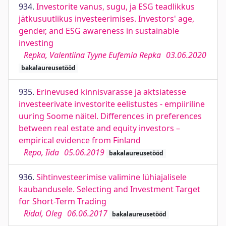
934.
Investorite vanus, sugu, ja ESG teadlikkus
jätkusuutlikus investeerimises. Investors' age,
gender, and ESG awareness in sustainable
investing
Repka, Valentiina Tyyne Eufemia Repka
03.06.2020
bakalaureusetööd
935.
Erinevused kinnisvarasse ja aktsiatesse
investeerivate investorite eelistustes - empiiriline
uuring Soome näitel. Differences in preferences
between real estate and equity investors –
empirical evidence from Finland
Repo, Iida
05.06.2019
bakalaureusetööd
936.
Sihtinvesteerimise valimine lühiajalisele
kaubandusele. Selecting and Investment Target
for Short-Term Trading
Ridal, Oleg
06.06.2017
bakalaureusetööd