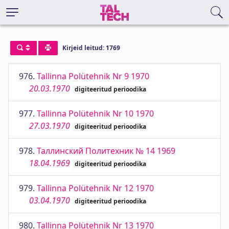
Kirjeid leitud: 1769
976.
Tallinna Polütehnik Nr 9 1970
20.03.1970
digiteeritud perioodika
977.
Tallinna Polütehnik Nr 10 1970
27.03.1970
digiteeritud perioodika
978.
Таллинский Политехник № 14 1969
18.04.1969
digiteeritud perioodika
979.
Tallinna Polütehnik Nr 12 1970
03.04.1970
digiteeritud perioodika
980.
Tallinna Polütehnik Nr 13 1970