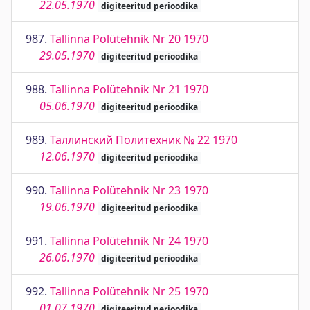
22.05.1970
digiteeritud perioodika
987.
Tallinna Polütehnik Nr 20 1970
29.05.1970
digiteeritud perioodika
988.
Tallinna Polütehnik Nr 21 1970
05.06.1970
digiteeritud perioodika
989.
Таллинский Политехник № 22 1970
12.06.1970
digiteeritud perioodika
990.
Tallinna Polütehnik Nr 23 1970
19.06.1970
digiteeritud perioodika
991.
Tallinna Polütehnik Nr 24 1970
26.06.1970
digiteeritud perioodika
992.
Tallinna Polütehnik Nr 25 1970
01.07.1970
digiteeritud perioodika