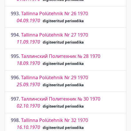
993.
Tallinna Polütehnik Nr 26 1970
04.09.1970
digiteeritud perioodika
994.
Tallinna Polütehnik Nr 27 1970
11.09.1970
digiteeritud perioodika
995.
Таллинский Политехник № 28 1970
18.09.1970
digiteeritud perioodika
996.
Tallinna Polütehnik Nr 29 1970
25.09.1970
digiteeritud perioodika
997.
Таллинский Политехник № 30 1970
02.10.1970
digiteeritud perioodika
998.
Tallinna Polütehnik Nr 32 1970
16.10.1970
digiteeritud perioodika