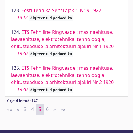
123.
Eesti Tehnika Seltsi ajakiri Nr 9 1922
1922
digiteeritud perioodika
124.
ETS Tehniline Ringvaade : masinaehituse,
laevaehituse, elektrotehnika, tehnoloogia,
ehitusteaduse ja arhitektuuri ajakiri Nr 1 1920
1920
digiteeritud perioodika
125.
ETS Tehniline Ringvaade : masinaehituse,
laevaehituse, elektrotehnika, tehnoloogia,
ehitusteaduse ja arhitektuuri ajakiri Nr 2 1920
1920
digiteeritud perioodika
Kirjeid leitud: 147
««
First
«
Previous
3
4
5
6
»
Next
»»
Last