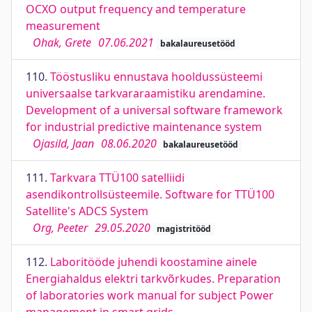
OCXO output frequency and temperature
measurement
Ohak, Grete
07.06.2021
bakalaureusetööd
110.
Tööstusliku ennustava hooldussüsteemi
universaalse tarkvararaamistiku arendamine.
Development of a universal software framework
for industrial predictive maintenance system
Ojasild, Jaan
08.06.2020
bakalaureusetööd
111.
Tarkvara TTÜ100 satelliidi
asendikontrollsüsteemile. Software for TTÜ100
Satellite's ADCS System
Org, Peeter
29.05.2020
magistritööd
112.
Laboritööde juhendi koostamine ainele
Energiahaldus elektri tarkvõrkudes. Preparation
of laboratories work manual for subject Power