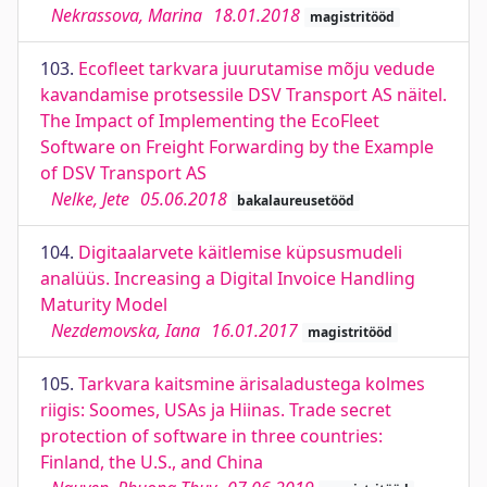
Nekrassova, Marina
18.01.2018
magistritööd
103.
Ecofleet tarkvara juurutamise mõju vedude
kavandamise protsessile DSV Transport AS näitel.
The Impact of Implementing the EcoFleet
Software on Freight Forwarding by the Example
of DSV Transport AS
Nelke, Jete
05.06.2018
bakalaureusetööd
104.
Digitaalarvete käitlemise küpsusmudeli
analüüs. Increasing a Digital Invoice Handling
Maturity Model
Nezdemovska, Iana
16.01.2017
magistritööd
105.
Tarkvara kaitsmine ärisaladustega kolmes
riigis: Soomes, USAs ja Hiinas. Trade secret
protection of software in three countries:
Finland, the U.S., and China