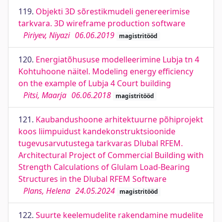
119.
Objekti 3D sõrestikmudeli genereerimise
tarkvara. 3D wireframe production software
Piriyev, Niyazi
06.06.2019
magistritööd
120.
Energiatõhususe modelleerimine Lubja tn 4
Kohtuhoone näitel. Modeling energy efficiency
on the example of Lubja 4 Court building
Pitsi, Maarja
06.06.2018
magistritööd
121.
Kaubandushoone arhitektuurne põhiprojekt
koos liimpuidust kandekonstruktsioonide
tugevusarvutustega tarkvaras Dlubal RFEM.
Architectural Project of Commercial Building with
Strength Calculations of Glulam Load-Bearing
Structures in the Dlubal RFEM Software
Plans, Helena
24.05.2024
magistritööd
122.
Suurte keelemudelite rakendamine mudelite