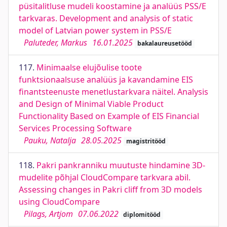
püsitalitluse mudeli koostamine ja analüüs PSS/E
tarkvaras. Development and analysis of static
model of Latvian power system in PSS/E
Paluteder, Markus
16.01.2025
bakalaureusetööd
117.
Minimaalse elujõulise toote
funktsionaalsuse analüüs ja kavandamine EIS
finantsteenuste menetlustarkvara näitel. Analysis
and Design of Minimal Viable Product
Functionality Based on Example of EIS Financial
Services Processing Software
Pauku, Natalja
28.05.2025
magistritööd
118.
Pakri pankranniku muutuste hindamine 3D-
mudelite põhjal CloudCompare tarkvara abil.
Assessing changes in Pakri cliff from 3D models
using CloudCompare
Pilags, Artjom
07.06.2022
diplomitööd