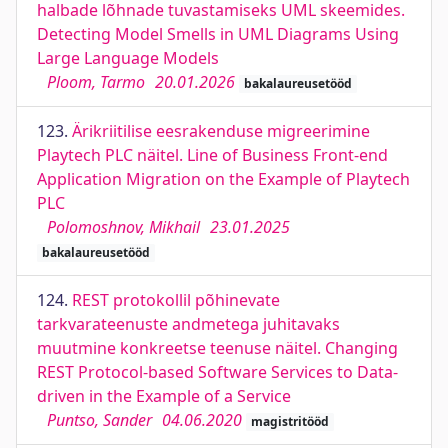
halbade lõhnade tuvastamiseks UML skeemides.
Detecting Model Smells in UML Diagrams Using
Large Language Models
Ploom, Tarmo
20.01.2026
bakalaureusetööd
123.
Ärikriitilise eesrakenduse migreerimine
Playtech PLC näitel. Line of Business Front-end
Application Migration on the Example of Playtech
PLC
Polomoshnov, Mikhail
23.01.2025
bakalaureusetööd
124.
REST protokollil põhinevate
tarkvarateenuste andmetega juhitavaks
muutmine konkreetse teenuse näitel. Changing
REST Protocol-based Software Services to Data-
driven in the Example of a Service
Puntso, Sander
04.06.2020
magistritööd