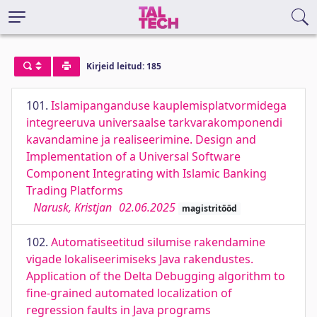
Kirjeid leitud: 185
101.
Islamipanganduse kauplemisplatvormidega
integreeruva universaalse tarkvarakomponendi
kavandamine ja realiseerimine. Design and
Implementation of a Universal Software
Component Integrating with Islamic Banking
Trading Platforms
Narusk, Kristjan
02.06.2025
magistritööd
102.
Automatiseetitud silumise rakendamine
vigade lokaliseerimiseks Java rakendustes.
Application of the Delta Debugging algorithm to
fine-grained automated localization of
regression faults in Java programs