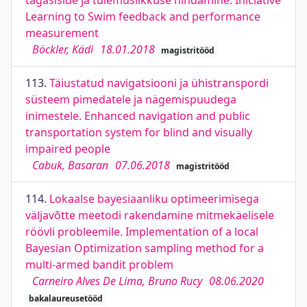
tagasiside ja tulemuslikkuse hindamine. Iniciative
Learning to Swim feedback and performance
measurement
Böckler, Kädi
18.01.2018
magistritööd
113.
Täiustatud navigatsiooni ja ühistranspordi
süsteem pimedatele ja nägemispuudega
inimestele. Enhanced navigation and public
transportation system for blind and visually
impaired people
Cabuk, Basaran
07.06.2018
magistritööd
114.
Lokaalse bayesiaanliku optimeerimisega
väljavõtte meetodi rakendamine mitmekäelisele
röövli probleemile. Implementation of a local
Bayesian Optimization sampling method for a
multi-armed bandit problem
Carneiro Alves De Lima, Bruno Rucy
08.06.2020
bakalaureusetööd