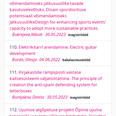
võimendamiseks jätkusuutlike tavade
kasutuselevõtuks. Disain spordiürituse
potentsiaali võimendamiseks
jätkusuutlikeDesign for enhancing sports events'
capacity to adopt more sustainable practices.
Bukrejeva,Nikole
30.05.2023
magistritööd
110.
Elektrikitarri arendamine. Electric guitar
development
Burdo, Olesja
06.06.2022
bakalaureusetööd
111.
Kirjakastide rämpsposti vastase
kaitsesüsteemi väljatöötamine. The principle of
creation the anti-spam defending system for
letterboxes
Burnjakov, Deniss
30.05.2023
magistritööd
112.
Ujumise algõpetuse projekti Õpime ujuma