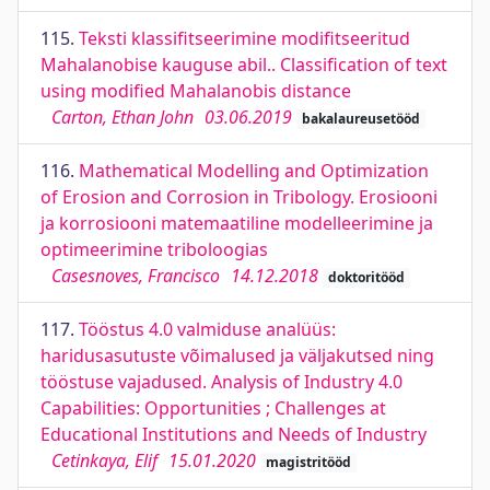
115.
Teksti klassifitseerimine modifitseeritud
Mahalanobise kauguse abil.. Classification of text
using modified Mahalanobis distance
Carton, Ethan John
03.06.2019
bakalaureusetööd
116.
Mathematical Modelling and Optimization
of Erosion and Corrosion in Tribology. Erosiooni
ja korrosiooni matemaatiline modelleerimine ja
optimeerimine triboloogias
Casesnoves, Francisco
14.12.2018
doktoritööd
117.
Tööstus 4.0 valmiduse analüüs:
haridusasutuste võimalused ja väljakutsed ning
tööstuse vajadused. Analysis of Industry 4.0
Capabilities: Opportunities ; Challenges at
Educational Institutions and Needs of Industry
Cetinkaya, Elif
15.01.2020
magistritööd