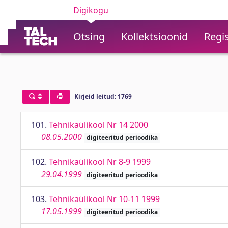
Digikogu
Otsing
Kollektsioonid
Regis
Kirjeid leitud: 1769
101.
Tehnikaülikool Nr 14 2000
08.05.2000
digiteeritud perioodika
102.
Tehnikaülikool Nr 8-9 1999
29.04.1999
digiteeritud perioodika
103.
Tehnikaülikool Nr 10-11 1999
17.05.1999
digiteeritud perioodika