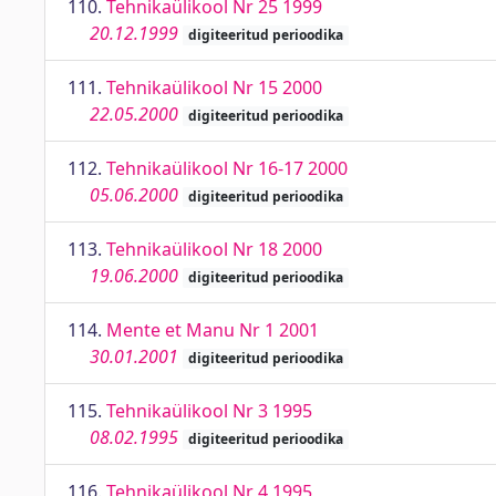
110.
Tehnikaülikool Nr 25 1999
20.12.1999
digiteeritud perioodika
111.
Tehnikaülikool Nr 15 2000
22.05.2000
digiteeritud perioodika
112.
Tehnikaülikool Nr 16-17 2000
05.06.2000
digiteeritud perioodika
113.
Tehnikaülikool Nr 18 2000
19.06.2000
digiteeritud perioodika
114.
Mente et Manu Nr 1 2001
30.01.2001
digiteeritud perioodika
115.
Tehnikaülikool Nr 3 1995
08.02.1995
digiteeritud perioodika
116.
Tehnikaülikool Nr 4 1995