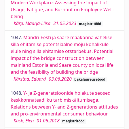
Modern Workplace: Assessing the Impact of
Usage, Fatigue, and Burnout on Employee Well-
being
Kärp, Maarja-Liisa
31.05.2023
magistritööd
1047.
Mandri-Eesti ja saare maakonna vahelise
silla ehitamise potentsiaalne mõju kohalikule
elule ning silla ehitamise otstarbekus. Potential
impact of the bridge construction between
mainland Estonia and Saare county on local life
and the feasibility of building the bridge
Kärstna, Eduard
03.06.2020
bakalaureusetööd
1048.
Y- ja Z-generatsioonide hoiakute seosed
keskkonnateadliku tarbimiskäitumisega.
Relations between Y- and Z-generations attitudes
and pro-environmental consumer behaviour
Käsk, Elen
01.06.2018
magistritööd