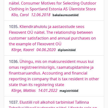
näitel. Consumer Motives for Selecting Outdoor
Clothing in Sportland Estonia AS Ülemiste Store
Kõo, Carol
12.06.2018
bakalaureusetööd
1035.
Kliendirahulolu ja aastaostude seos
Flexovent OÜ näitel. The relationship between
customer satisfaction and annual purchases on
the example of Flexovent OÜ
Kõrge, Kaarel
04.06.2020
diplomitööd
1036.
Ühingu, mis on maksuresident muus kui
omas registreerimisriigis, raamatupidamine ja
finantsaruandlus. Accounting and financial
reporting in company that is tax resident in other
state than its registering state
Kõrge, Mattias
14.01.2022
magistritööd
1037.
Elustiili roll alkoholi tarbimisel Tallinna