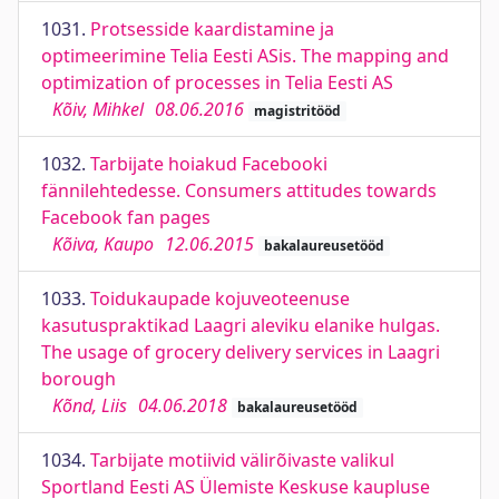
1031.
Protsesside kaardistamine ja
optimeerimine Telia Eesti ASis. The mapping and
optimization of processes in Telia Eesti AS
Kõiv, Mihkel
08.06.2016
magistritööd
1032.
Tarbijate hoiakud Facebooki
fännilehtedesse. Consumers attitudes towards
Facebook fan pages
Kõiva, Kaupo
12.06.2015
bakalaureusetööd
1033.
Toidukaupade kojuveoteenuse
kasutuspraktikad Laagri aleviku elanike hulgas.
The usage of grocery delivery services in Laagri
borough
Kõnd, Liis
04.06.2018
bakalaureusetööd
1034.
Tarbijate motiivid välirõivaste valikul
Sportland Eesti AS Ülemiste Keskuse kaupluse