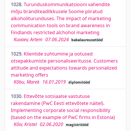
1028.
Turunduskommunikatsiooni vahendite
mõju bränditeadlikkusele Soome piiratud
alkoholiturunduses. The impact of marketing
communication tools on brand awareness in
Findlands restricted alchohol marketing
Kuvaev, Artem
07.06.2024
bakalaureusetööd
1029.
Klientide suhtumine ja ootused
otsepakkumiste personaliseeritusse. Customers
attitude and expectations towards personalized
marketing offers
Kõbu, Marek
16.01.2019
diplomitööd
1030.
Ettevõtte sotsiaalse vastutuse
rakendamine (PwC Eesti ettevõtete näitel).
Implementing corporate social responsibility
(based on the example of PwC firms in Estonia)
Kõiv, Kristel
02.06.2020
magistritööd