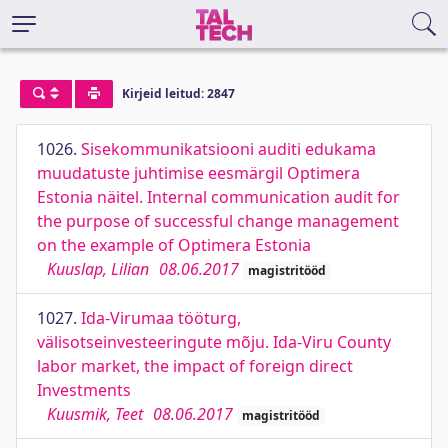
Kirjeid leitud: 2847
1026.
Sisekommunikatsiooni auditi edukama
muudatuste juhtimise eesmärgil Optimera
Estonia näitel. Internal communication audit for
the purpose of successful change management
on the example of Optimera Estonia
Kuuslap, Lilian
08.06.2017
magistritööd
1027.
Ida-Virumaa tööturg,
välisotseinvesteeringute mõju. Ida-Viru County
labor market, the impact of foreign direct
Investments
Kuusmik, Teet
08.06.2017
magistritööd