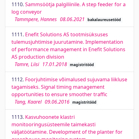
1110.
Sammsöötja palgiliinile. A step feeder for a
log conveyor
Tammpere, Hannes
08.06.2021
bakalaureusetööd
1111.
Enefit Solutions AS tootmisüksuses
tulemusjuhtimise juurutamine. Implementation
of performance management in Enefit Solutions
AS production division
Tamre, Liisi
17.01.2018
magistritööd
1112.
Foorjuhtimise võimalused sujuvama liikluse
tagamiseks. Signal timing management
opportunities to ensure smoother traffic
Tang, Kaarel
09.06.2016
magistritööd
1113.
Kasvuhoonete klastri
monitooringusüsteemile taimekasti
väljatöötamine. Development of the planter for