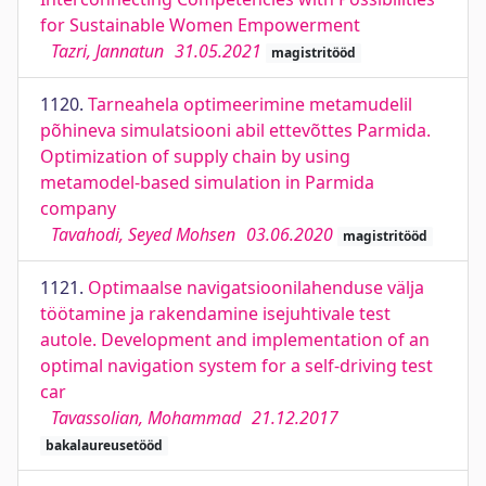
for Sustainable Women Empowerment
Tazri, Jannatun
31.05.2021
magistritööd
1120.
Tarneahela optimeerimine metamudelil
põhineva simulatsiooni abil ettevõttes Parmida.
Optimization of supply chain by using
metamodel-based simulation in Parmida
company
Tavahodi, Seyed Mohsen
03.06.2020
magistritööd
1121.
Optimaalse navigatsioonilahenduse välja
töötamine ja rakendamine isejuhtivale test
autole. Development and implementation of an
optimal navigation system for a self-driving test
car
Tavassolian, Mohammad
21.12.2017
bakalaureusetööd