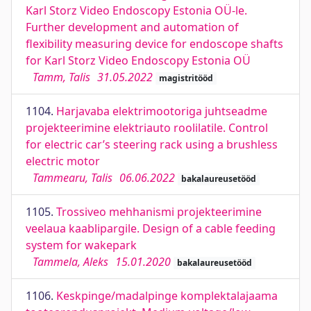
Karl Storz Video Endoscopy Estonia OÜ-le.
Further development and automation of
flexibility measuring device for endoscope shafts
for Karl Storz Video Endoscopy Estonia OÜ
Tamm, Talis
31.05.2022
magistritööd
1104.
Harjavaba elektrimootoriga juhtseadme
projekteerimine elektriauto roolilatile. Control
for electric car’s steering rack using a brushless
electric motor
Tammearu, Talis
06.06.2022
bakalaureusetööd
1105.
Trossiveo mehhanismi projekteerimine
veelaua kaablipargile. Design of a cable feeding
system for wakepark
Tammela, Aleks
15.01.2020
bakalaureusetööd
1106.
Keskpinge/madalpinge komplektalajaama