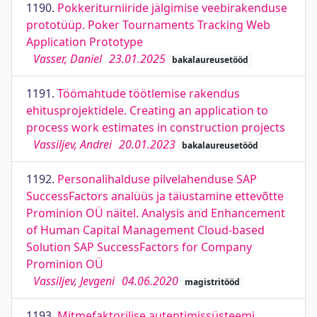
1190.
Pokkeriturniiride jälgimise veebirakenduse
prototüüp. Poker Tournaments Tracking Web
Application Prototype
Vasser, Daniel
23.01.2025
bakalaureusetööd
1191.
Töömahtude töötlemise rakendus
ehitusprojektidele. Creating an application to
process work estimates in construction projects
Vassiljev, Andrei
20.01.2023
bakalaureusetööd
1192.
Personalihalduse pilvelahenduse SAP
SuccessFactors analüüs ja täiustamine ettevõtte
Prominion OÜ näitel. Analysis and Enhancement
of Human Capital Management Cloud-based
Solution SAP SuccessFactors for Company
Prominion OÜ
Vassiljev, Jevgeni
04.06.2020
magistritööd
1193.
Mitmefaktorilise autentimissüsteemi