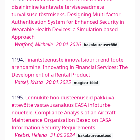
disainimine kantavate terviseseadmete
turvalisuse tõstmiseks. Designing Multi-factor
Authentication System for Enhanced Security in
Wearable Health Devices: a Simulation based
Approach
Watford, Michelle
20.01.2026
bakalaureusetööd
1194.
Finantsteenuste innovatsioon: renditoote
arendamine. Innovating in Financial Services: The
Development of a Rental Product
Vatsel, Krista
20.01.2025
magistritööd
1195.
Lennukite hooldusteenuseid pakkuva
ettevõtte vastavusanalüüs EASA infoturbe
nõuetele. Compliance Analysis of an Aircraft
Maintenance Organization Based on EASA
Information Security Requirements
Veebel, Helena
31.05.2024
bakalaureusetööd