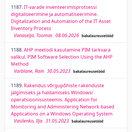
1187.
IT-varade inventeerimisprotsessi
digitaliseerimine ja automatiseerimine.
Digitalization and Automation of the IT Asset
Inventory Process
Vanaselja, Toomas
08.06.2026
bakalaureusetööd
1188.
AHP meetodi kasutamine PIM tarkvara
valikul. PIM Software Selection Using the AHP
Method
Varblane, Rain
30.05.2023
bakalaureusetööd
1189.
Rakendus võrgupõhiste rakenduste
jälgimiseks ja haldamiseks Windowsi
operatsioonisüsteemis. Application for
Monitoring and Administering Network-based
Applications on a Windows Operating System
Vasilenko, Ilja
31.05.2023
bakalaureusetööd