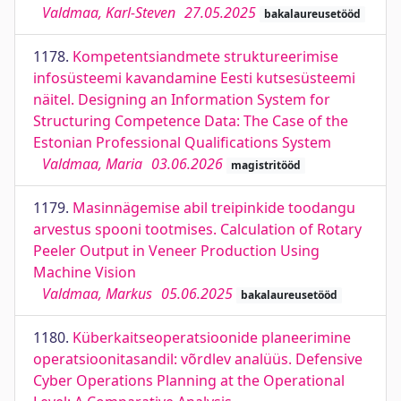
Valdmaa, Karl-Steven
27.05.2025
bakalaureusetööd
1178.
Kompetentsiandmete struktureerimise
infosüsteemi kavandamine Eesti kutsesüsteemi
näitel. Designing an Information System for
Structuring Competence Data: The Case of the
Estonian Professional Qualifications System
Valdmaa, Maria
03.06.2026
magistritööd
1179.
Masinnägemise abil treipinkide toodangu
arvestus spooni tootmises. Calculation of Rotary
Peeler Output in Veneer Production Using
Machine Vision
Valdmaa, Markus
05.06.2025
bakalaureusetööd
1180.
Küberkaitseoperatsioonide planeerimine
operatsioonitasandil: võrdlev analüüs. Defensive
Cyber Operations Planning at the Operational