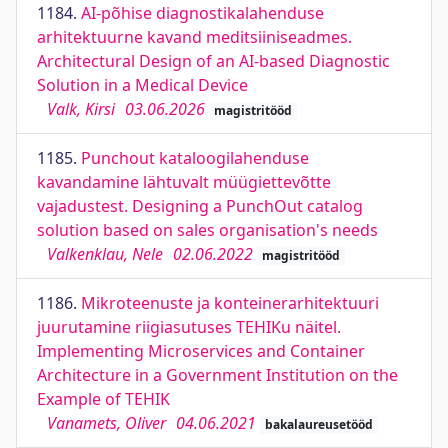
1184.
AI-põhise diagnostikalahenduse
arhitektuurne kavand meditsiiniseadmes.
Architectural Design of an AI-based Diagnostic
Solution in a Medical Device
Valk, Kirsi
03.06.2026
magistritööd
1185.
Punchout kataloogilahenduse
kavandamine lähtuvalt müügiettevõtte
vajadustest. Designing a PunchOut catalog
solution based on sales organisation's needs
Valkenklau, Nele
02.06.2022
magistritööd
1186.
Mikroteenuste ja konteinerarhitektuuri
juurutamine riigiasutuses TEHIKu näitel.
Implementing Microservices and Container
Architecture in a Government Institution on the
Example of TEHIK
Vanamets, Oliver
04.06.2021
bakalaureusetööd