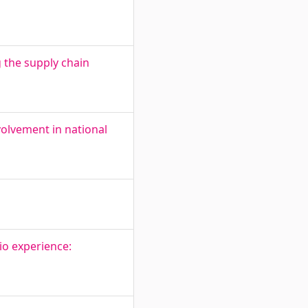
 the supply chain
volvement in national
o experience: