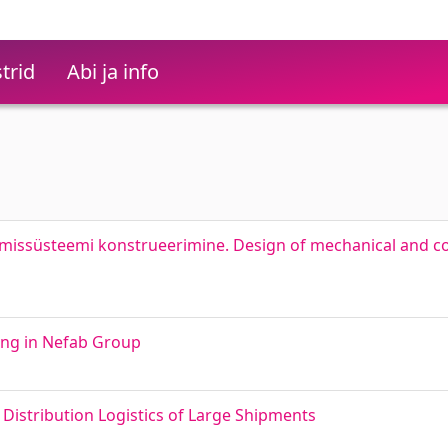
trid
Abi ja info
missüsteemi konstrueerimine. Design of mechanical and co
ing in Nefab Group
 Distribution Logistics of Large Shipments