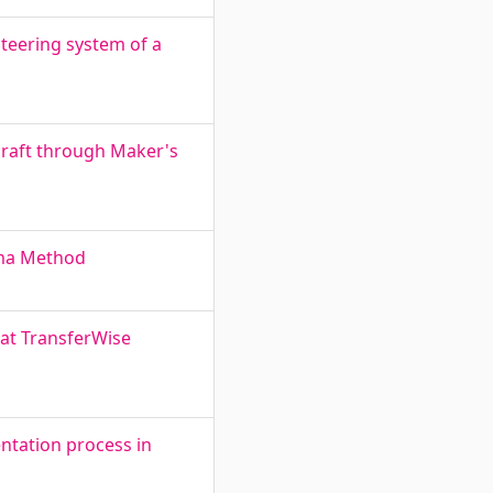
steering system of a
craft through Maker's
gma Method
 at TransferWise
ntation process in