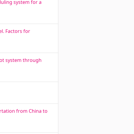
uling system for a
l. Factors for
bot system through
rtation from China to