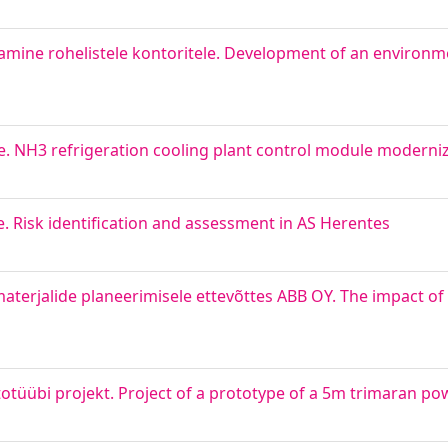
ine rohelistele kontoritele. Development of an environme
 NH3 refrigeration cooling plant control module moderni
. Risk identification and assessment in AS Herentes
aterjalide planeerimisele ettevõttes ABB OY. The impact 
otüübi projekt. Project of a prototype of a 5m trimaran p