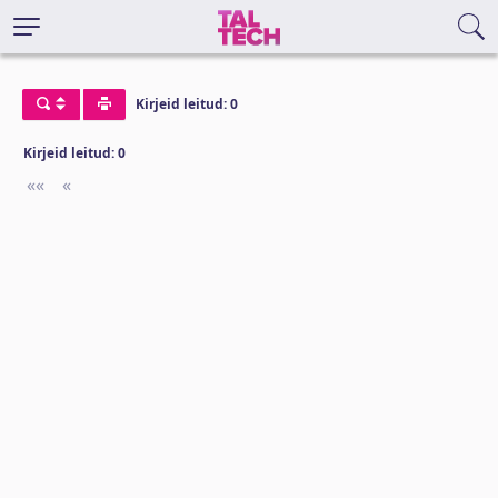
Kirjeid leitud: 0
Kirjeid leitud: 0
««
First
«
Previous