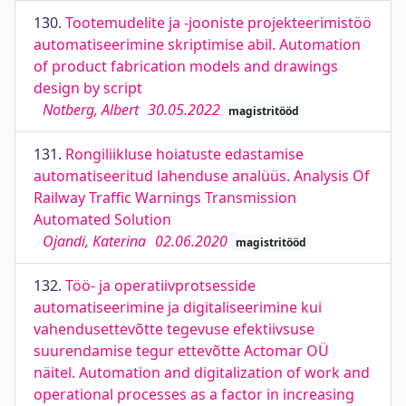
130.
Tootemudelite ja -jooniste projekteerimistöö
automatiseerimine skriptimise abil. Automation
of product fabrication models and drawings
design by script
Notberg, Albert
30.05.2022
magistritööd
131.
Rongiliikluse hoiatuste edastamise
automatiseeritud lahenduse analüüs. Analysis Of
Railway Traffic Warnings Transmission
Automated Solution
Ojandi, Katerina
02.06.2020
magistritööd
132.
Töö- ja operatiivprotsesside
automatiseerimine ja digitaliseerimine kui
vahendusettevõtte tegevuse efektiivsuse
suurendamise tegur ettevõtte Actomar OÜ
näitel. Automation and digitalization of work and
operational processes as a factor in increasing