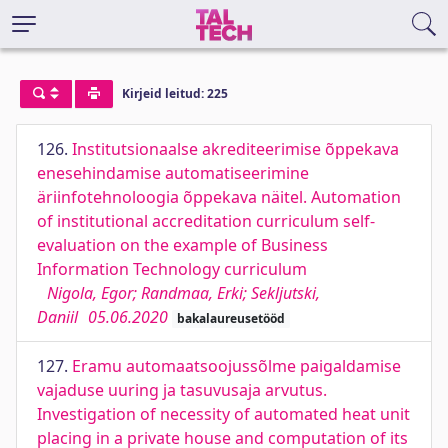
Kirjeid leitud: 225
126.
Institutsionaalse akrediteerimise õppekava
enesehindamise automatiseerimine
äriinfotehnoloogia õppekava näitel. Automation
of institutional accreditation curriculum self-
evaluation on the example of Business
Information Technology curriculum
Nigola, Egor; Randmaa, Erki; Sekljutski,
Daniil
05.06.2020
bakalaureusetööd
127.
Eramu automaatsoojussõlme paigaldamise
vajaduse uuring ja tasuvusaja arvutus.
Investigation of necessity of automated heat unit
placing in a private house and computation of its