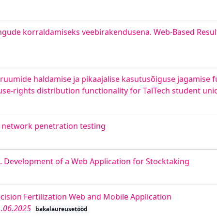
ängude korraldamiseks veebirakendusena. Web-Based Res
 ruumide haldamise ja pikaajalise kasutusõiguse jagamise 
rights distribution functionality for TalTech student uni
h network penetration testing
 Development of a Web Application for Stocktaking
cision Fertilization Web and Mobile Application
.06.2025
bakalaureusetööd