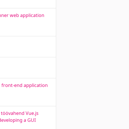
nner web application
 front-end application
 töövahend Vue.js
developing a GUI