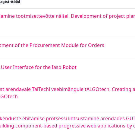
agistritööd
amine tootmisettevõtte näitel. Development of project pla
pment of the Procurement Module for Orders
 User Interface for the Iaso Robot
st arendavale TalTechi veebimängule tALGOtech. Creating a
ALGOtech
kenduste ehitamise protsessi lihtsustamine arendades GUI
building component-based progressive web applications by 