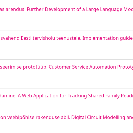
edasiarendus. Further Development of a Large Language Mo
misvahend Eesti tervishoiu teenustele. Implementation guide
iseerimise prototüüp. Customer Service Automation Protot
amine. A Web Application for Tracking Shared Family Readin
on veebipõhise rakenduse abil. Digital Circuit Modelling an