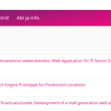
trid
Abi ja info
tsianalüüsi veebirakendus. Web Application for IT Sector C
ch Engine Prototype for Production Locations
finantsasutusele. Development of e-mail generation web ap