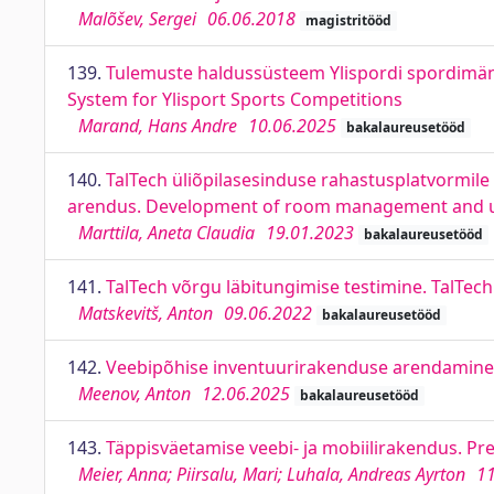
Malõšev, Sergei
06.06.2018
magistritööd
139.
Tulemuste haldussüsteem Ylispordi spordim
System for Ylisport Sports Competitions
Marand, Hans Andre
10.06.2025
bakalaureusetööd
140.
TalTech üliõpilasesinduse rahastusplatvormile
arendus. Development of room management and use-
Marttila, Aneta Claudia
19.01.2023
bakalaureusetööd
141.
TalTech võrgu läbitungimise testimine. TalTec
Matskevitš, Anton
09.06.2022
bakalaureusetööd
142.
Veebipõhise inventuurirakenduse arendamine.
Meenov, Anton
12.06.2025
bakalaureusetööd
143.
Täppisväetamise veebi- ja mobiilirakendus. Pre
Meier, Anna; Piirsalu, Mari; Luhala, Andreas Ayrton
11