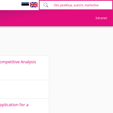
Intranet
ompetitive Analysis
plication for a