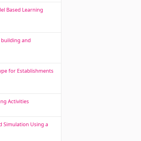
del Based Learning
 building and
ype for Establishments
g Activities
d Simulation Using a