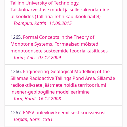
Tallinn University of Technology.
Täiskuluarvestuse mudel ja selle rakendamine
ülikoolides (Tallinna Tehnikaülikooli näitel)
Toompuu, Katrin
11.09.2015
1265.
Formal Concepts in the Theory of
Monotone Systems. Formaalsed mõisted
monotoonsete süsteemide teooria käsitluses
Torim, Ants
07.12.2009
1266.
Engineering-Geological Modelling of the
Sillamäe Radioactive Tailings Pond Area. Sillamäe
radioaktiivsete jäätmete hoidla territooriumi
insener-geoloogiline modelleerimine
Torn, Hardi
16.12.2008
1267.
ENSV põlevkivi keemilisest koosseisust
Torpan, Boris
1951