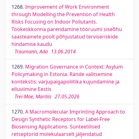
1268.
Improvement of Work Environment
through Modelling the Prevention of Health
Risks Focusing on Indoor Pollutants.
Töökeskkonna parendamine tööruumi siseõhu
saasteainete poolt põhjustatud terviseriskide
hindamise kaudu
Traumann, Ada
13.06.2014
1269.
Migration Governance in Context: Asylum
Policymaking in Estonia. Rände valitsemine
kontekstis: varjupaigapoliitika kujundamine ja
elluviimine Eestis
Trei-Mäe, Mariliis
27.05.2026
1270.
A Macromolecular Imprinting Approach to
Design Synthetic Receptors for Label-Free
Biosensing Applications. Sünteetilised
retseptorid molekulaarselt jäljendatud