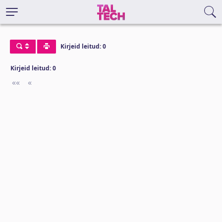
Kirjeid leitud: 0
Kirjeid leitud: 0
««
First
«
Previous