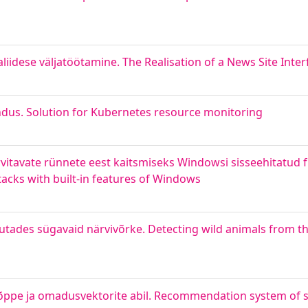
liidese väljatöötamine. The Realisation of a News Site Int
dus. Solution for Kubernetes resource monitoring
itavate rünnete eest kaitsmiseks Windowsi sisseehitatud 
tacks with built-in features of Windows
utades sügavaid närvivõrke. Detecting wild animals from 
eõppe ja omadusvektorite abil. Recommendation system of 