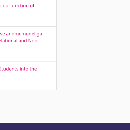
in protection of
nilise andmemudeliga
elational and Non-
Students into the