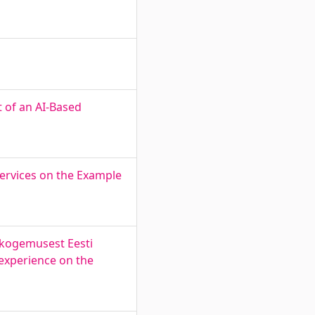
t of an AI-Based
Services on the Example
-kogemusest Eesti
experience on the