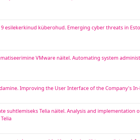
-19 esilekerkinud küberohud. Emerging cyber threats in Esto
matiseerimine VMware näitel. Automating system administ
endamine. Improving the User Interface of the Company's I
e suhtlemiseks Telia näitel. Analysis and implementation o
Telia