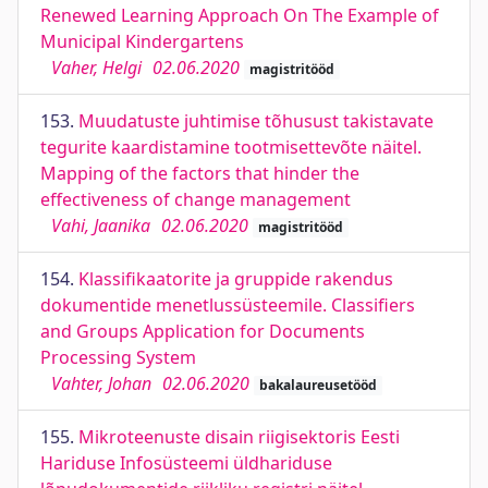
Renewed Learning Approach On The Example of
Municipal Kindergartens
Vaher, Helgi
02.06.2020
magistritööd
153.
Muudatuste juhtimise tõhusust takistavate
tegurite kaardistamine tootmisettevõte näitel.
Mapping of the factors that hinder the
effectiveness of change management
Vahi, Jaanika
02.06.2020
magistritööd
154.
Klassifikaatorite ja gruppide rakendus
dokumentide menetlussüsteemile. Classifiers
and Groups Application for Documents
Processing System
Vahter, Johan
02.06.2020
bakalaureusetööd
155.
Mikroteenuste disain riigisektoris Eesti
Hariduse Infosüsteemi üldhariduse