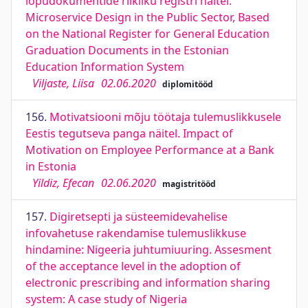
lõpudokumentide riikliku registri näitel.
Microservice Design in the Public Sector, Based
on the National Register for General Education
Graduation Documents in the Estonian
Education Information System
Viljaste, Liisa
02.06.2020
diplomitööd
156.
Motivatsiooni mõju töötaja tulemuslikkusele
Eestis tegutseva panga näitel. Impact of
Motivation on Employee Performance at a Bank
in Estonia
Yildiz, Efecan
02.06.2020
magistritööd
157.
Digiretsepti ja süsteemidevahelise
infovahetuse rakendamise tulemuslikkuse
hindamine: Nigeeria juhtumiuuring. Assesment
of the acceptance level in the adoption of
electronic prescribing and information sharing
system: A case study of Nigeria