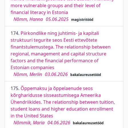
more vulnerable groups and their level of
financial literacy in Estonia
Nõmm, Hanna
05.06.2025
magistritööd
174.
Piirkondlike ning juhtimis- ja kapitali
struktuuri tegurite seos Eesti ettevõtete
finantstulemustega. The relationship between
regional, management and capital structure
factors and the financial performance of
Estonian companies
Nõmm, Merlin
03.06.2026
bakalaureusetööd
175.
Õppemaksu ja õppelaenude seos
kõrgharidusse sisseastumisega Ameerika
Ühendriikides. The relationship between tuition,
student loans and higher education enrollment
in the United States
Nõmmik, Maria
04.06.2026
bakalaureusetööd