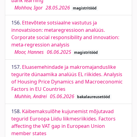
bank learning
Mohhov, Igor
28.05.2026
magistritööd
156.
Ettevõtete sotsiaalne vastutus ja
innovatsioon: metaregressioon analüüs.
Corporate social responsibility and innovation:
meta-regression analysis
Moor, Hannes
06.06.2025
magistritööd
157.
Eluasemehindade ja makromajanduslike
tegurite dünaamika analüüs EL riikides. Analysis
of Housing Price Dynamics and Macroeconomic
Factors in EU Countries
Muhhin, Andrei
05.06.2026
bakalaureusetööd
158.
Käibemaksulõhe kujunemist mõjutavad
tegurid Euroopa Liidu liikmesriikides. Factors
affecting the VAT gap in European Union
member states