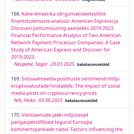
168.
Kahe Ameerika võrgumakseettevõtte
finantstulemuste analüüs: American Expressi ja
Discoveri juhtumiuuring aastateks 2019-2023.
Financial Performance Analysis of Two American
Network Payment Processor Companies: A Case
Study of American Express and Discover for
2019-2023
Neupane, Sagar
20.01.2025
bakalaureusetööd
169.
Sotsiaalmeedia postituste sentimendi mõju
krüptovaluutade hindadele. The impact of social
media posts on cryptocurrency prices
Niit, Heiko
03.06.2025
bakalaureusetööd
170.
Viivislaenude jääki mõjutavad
pangaspetsiifilised tegurid Euroopa
kommertspankade näitel. Factors influencing the