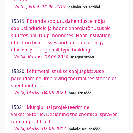
Voites, Ethel
11.06.2019
bakalaureusetööd
15319.
Põranda soojutuslahenduste mõju
soojuskadudele ja hoone energiatõhususele
suurtes hall-tüüpi hoonetes. Floor insulation
effect on heat losses and building energy
efficiency in large hall-type buildings
Voitik, Karina
03.06.2020
magistritööd
15320.
Lehtmetallist ukse soojuspidavuse
parendamine. Improving thermal resistance of
sheet metal door
Voitk, Merlis
04.06.2020
magistritööd
15321.
Mürgipritsi projekteerimine
väiketraktorile. Designing the chemical sprayer
for compact tractor
Voitk, Merlis
07.06.2017
bakalaureusetööd