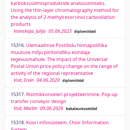
karboksüülimisproduktide analüüsimiseks.
Using the thin-layer chromatography method for
the analysis of 2-methylresorcinol carboxilation
products
Voinskaja, Julija
05.06.2023
diplomitööd
15316.
Ülemaailmse Postiliidu hinnapoliitika
muutuse mõju piirkondliku esindaja
tegevusmahule. The impact of the Universal
Postal Union price policy change on the range of
activity of the regional representative
Voit, Ervin
04.06.2020
diplomitööd
15317.
Ristmikkonveieri projekteerimine. Pop-up
transfer conveyor design
Voit, Martin
09.06.2026
bakalaureusetööd
15318.
Koori infosüsteem. Choir Information
System