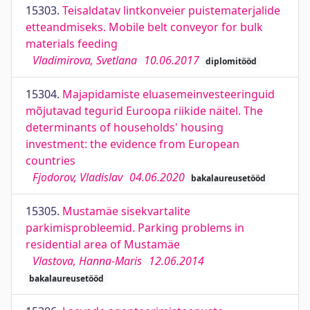
15303.
Teisaldatav lintkonveier puistematerjalide
etteandmiseks. Mobile belt conveyor for bulk
materials feeding
Vladimirova, Svetlana
10.06.2017
diplomitööd
15304.
Majapidamiste eluasemeinvesteeringuid
mõjutavad tegurid Euroopa riikide näitel. The
determinants of households' housing
investment: the evidence from European
countries
Fjodorov, Vladislav
04.06.2020
bakalaureusetööd
15305.
Mustamäe sisekvartalite
parkimisprobleemid. Parking problems in
residential area of Mustamäe
Vlastova, Hanna-Maris
12.06.2014
bakalaureusetööd