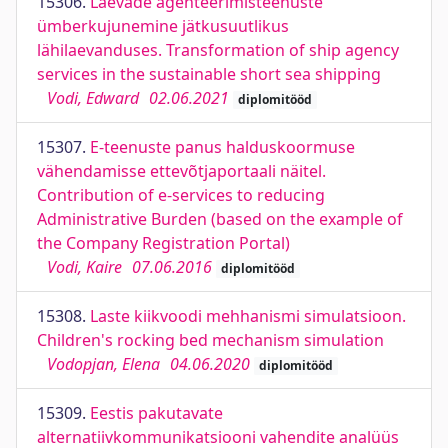
15306.
Laevade agenteerimisteenuste
ümberkujunemine jätkusuutlikus
lähilaevanduses. Transformation of ship agency
services in the sustainable short sea shipping
Vodi, Edward
02.06.2021
diplomitööd
15307.
E-teenuste panus halduskoormuse
vähendamisse ettevõtjaportaali näitel.
Contribution of e-services to reducing
Administrative Burden (based on the example of
the Company Registration Portal)
Vodi, Kaire
07.06.2016
diplomitööd
15308.
Laste kiikvoodi mehhanismi simulatsioon.
Children's rocking bed mechanism simulation
Vodopjan, Elena
04.06.2020
diplomitööd
15309.
Eestis pakutavate
alternatiivkommunikatsiooni vahendite analüüs