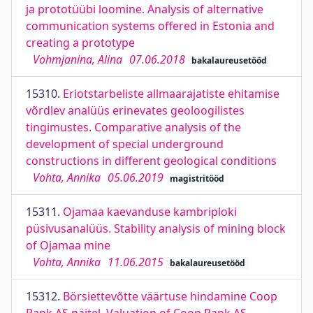
ja prototüübi loomine. Analysis of alternative
communication systems offered in Estonia and
creating a prototype
Vohmjanina, Alina
07.06.2018
bakalaureusetööd
15310.
Eriotstarbeliste allmaarajatiste ehitamise
võrdlev analüüs erinevates geoloogilistes
tingimustes. Comparative analysis of the
development of special underground
constructions in different geological conditions
Vohta, Annika
05.06.2019
magistritööd
15311.
Ojamaa kaevanduse kambriploki
püsivusanalüüs. Stability analysis of mining block
of Ojamaa mine
Vohta, Annika
11.06.2015
bakalaureusetööd
15312.
Börsiettevõtte väärtuse hindamine Coop