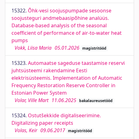
15322.
Õhk-vesi soojuspumpade sesoonse
soojusteguri andmebaasipõhine analüüs.
Database-based analysis of the seasonal
coefficient of performance of air-to-water heat
pumps
Vokk, Liisa Maria
05.01.2026
magistritööd
15323.
Automaatse sageduse taastamise reservi
juhtsüsteemi rakendamine Eesti
elektrisüsteemis. Implementation of Automatic
Frequency Restoration Reserve Controller in
Estonian Power System
Volar, Ville Mart
11.06.2025
bakalaureusetööd
15324.
Ostutšekkide digitaliseerimine.
Digitalizing paper receipts
Volas, Keir
09.06.2017
magistritööd