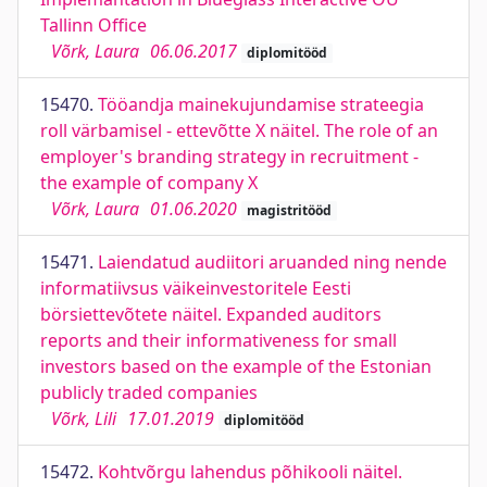
Tallinn Office
Võrk, Laura
06.06.2017
diplomitööd
15470.
Tööandja mainekujundamise strateegia
roll värbamisel - ettevõtte X näitel. The role of an
employer's branding strategy in recruitment -
the example of company X
Võrk, Laura
01.06.2020
magistritööd
15471.
Laiendatud audiitori aruanded ning nende
informatiivsus väikeinvestoritele Eesti
börsiettevõtete näitel. Expanded auditors
reports and their informativeness for small
investors based on the example of the Estonian
publicly traded companies
Võrk, Lili
17.01.2019
diplomitööd
15472.
Kohtvõrgu lahendus põhikooli näitel.