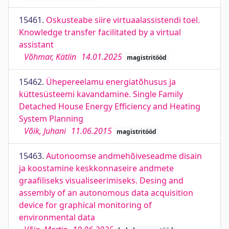
15461.
Oskusteabe siire virtuaalassistendi toel.
Knowledge transfer facilitated by a virtual
assistant
Võhmar, Kätlin
14.01.2025
magistritööd
15462.
Ühepereelamu energiatõhusus ja
küttesüsteemi kavandamine. Single Family
Detached House Energy Efficiency and Heating
System Planning
Võik, Juhani
11.06.2015
magistritööd
15463.
Autonoomse andmehõiveseadme disain
ja koostamine keskkonnaseire andmete
graafiliseks visualiseerimiseks. Desing and
assembly of an autonomous data acquisition
device for graphical monitoring of
environmental data