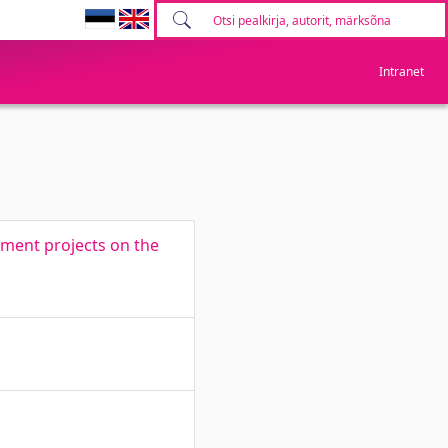
Intranet
tment projects on the