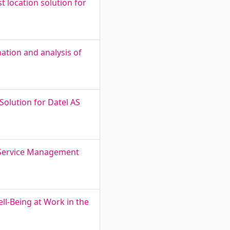
location solution for
ation and analysis of
Solution for Datel AS
T Service Management
l-Being at Work in the