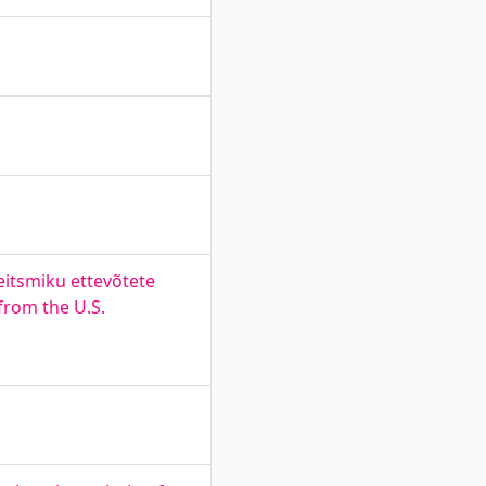
itsmiku ettevõtete
from the U.S.