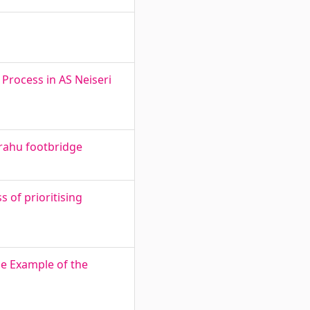
 Process in AS Neiseri
irahu footbridge
 of prioritising
he Example of the