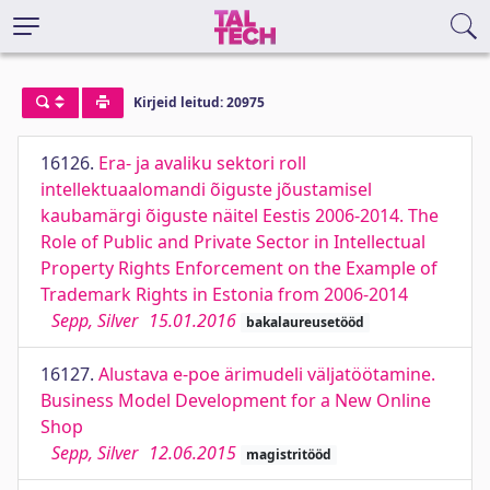
Kirjeid leitud: 20975
16126.
Era- ja avaliku sektori roll
intellektuaalomandi õiguste jõustamisel
kaubamärgi õiguste näitel Eestis 2006-2014. The
Role of Public and Private Sector in Intellectual
Property Rights Enforcement on the Example of
Trademark Rights in Estonia from 2006-2014
Sepp, Silver
15.01.2016
bakalaureusetööd
16127.
Alustava e-poe ärimudeli väljatöötamine.
Business Model Development for a New Online
Shop
Sepp, Silver
12.06.2015
magistritööd