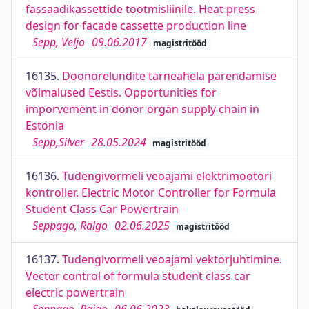
fassaadikassettide tootmisliinile. Heat press
design for facade cassette production line
Sepp, Veljo
09.06.2017
magistritööd
16135.
Doonorelundite tarneahela parendamise
võimalused Eestis. Opportunities for
imporvement in donor organ supply chain in
Estonia
Sepp,Silver
28.05.2024
magistritööd
16136.
Tudengivormeli veoajami elektrimootori
kontroller. Electric Motor Controller for Formula
Student Class Car Powertrain
Seppago, Raigo
02.06.2025
magistritööd
16137.
Tudengivormeli veoajami vektorjuhtimine.
Vector control of formula student class car
electric powertrain