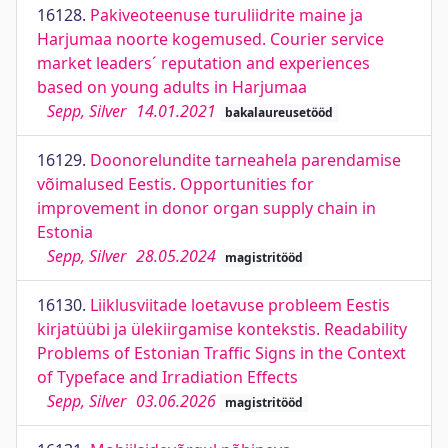
16128.
Pakiveoteenuse turuliidrite maine ja
Harjumaa noorte kogemused. Courier service
market leaders´ reputation and experiences
based on young adults in Harjumaa
Sepp, Silver
14.01.2021
bakalaureusetööd
16129.
Doonorelundite tarneahela parendamise
võimalused Eestis. Opportunities for
improvement in donor organ supply chain in
Estonia
Sepp, Silver
28.05.2024
magistritööd
16130.
Liiklusviitade loetavuse probleem Eestis
kirjatüübi ja ülekiirgamise kontekstis. Readability
Problems of Estonian Traffic Signs in the Context
of Typeface and Irradiation Effects
Sepp, Silver
03.06.2026
magistritööd