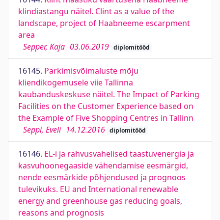
klindiastangu näitel. Clint as a value of the
landscape, project of Haabneeme escarpment
area
Sepper, Kaja
03.06.2019
diplomitööd
16145.
Parkimisvõimaluste mõju
kliendikogemusele viie Tallinna
kaubanduskeskuse näitel. The Impact of Parking
Facilities on the Customer Experience based on
the Example of Five Shopping Centres in Tallinn
Seppi, Eveli
14.12.2016
diplomitööd
16146.
EL-i ja rahvusvahelised taastuvenergia ja
kasvuhoonegaaside vähendamise eesmärgid,
nende eesmärkide põhjendused ja prognoos
tulevikuks. EU and International renewable
energy and greenhouse gas reducing goals,
reasons and prognosis