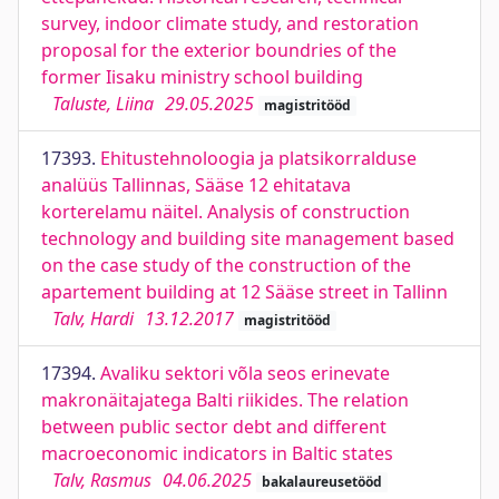
survey, indoor climate study, and restoration
proposal for the exterior boundries of the
former Iisaku ministry school building
Taluste, Liina
29.05.2025
magistritööd
17393.
Ehitustehnoloogia ja platsikorralduse
analüüs Tallinnas, Sääse 12 ehitatava
korterelamu näitel. Analysis of construction
technology and building site management based
on the case study of the construction of the
apartement building at 12 Sääse street in Tallinn
Talv, Hardi
13.12.2017
magistritööd
17394.
Avaliku sektori võla seos erinevate
makronäitajatega Balti riikides. The relation
between public sector debt and different
macroeconomic indicators in Baltic states
Talv, Rasmus
04.06.2025
bakalaureusetööd