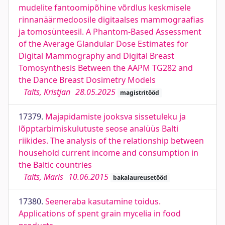
mudelite fantoomipõhine võrdlus keskmisele
rinnanäärmedoosile digitaalses mammograafias
ja tomosünteesil. A Phantom-Based Assessment
of the Average Glandular Dose Estimates for
Digital Mammography and Digital Breast
Tomosynthesis Between the AAPM TG282 and
the Dance Breast Dosimetry Models
Talts, Kristjan
28.05.2025
magistritööd
17379.
Majapidamiste jooksva sissetuleku ja
lõpptarbimiskulutuste seose analüüs Balti
riikides. The analysis of the relationship between
household current income and consumption in
the Baltic countries
Talts, Maris
10.06.2015
bakalaureusetööd
17380.
Seeneraba kasutamine toidus.
Applications of spent grain mycelia in food