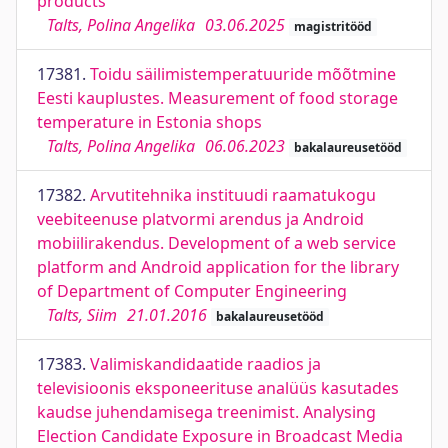
products
Talts, Polina Angelika
03.06.2025
magistritööd
17381.
Toidu säilimistemperatuuride mõõtmine
Eesti kauplustes. Measurement of food storage
temperature in Estonia shops
Talts, Polina Angelika
06.06.2023
bakalaureusetööd
17382.
Arvutitehnika instituudi raamatukogu
veebiteenuse platvormi arendus ja Android
mobiilirakendus. Development of a web service
platform and Android application for the library
of Department of Computer Engineering
Talts, Siim
21.01.2016
bakalaureusetööd
17383.
Valimiskandidaatide raadios ja
televisioonis eksponeerituse analüüs kasutades
kaudse juhendamisega treenimist. Analysing
Election Candidate Exposure in Broadcast Media