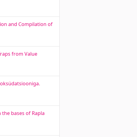
tion and Compilation of
Traps from Value
 oksüdatsiooniga.
 the bases of Rapla