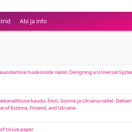
trid
Abi ja info
vandamine huvikoolide näitel. Designing a Universal Syste
analilisuse kaudu: Eesti, Soome ja Ukraina näitel. Deliveri
e of Estonia, Finland, and Ukraine
f tissue paper